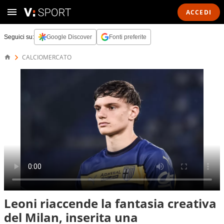
ACCEDI
Seguici su:
Google Discover
Fonti preferite
CALCIOMERCATO
Leoni riaccende la fantasia creativa
del Milan, inserita una