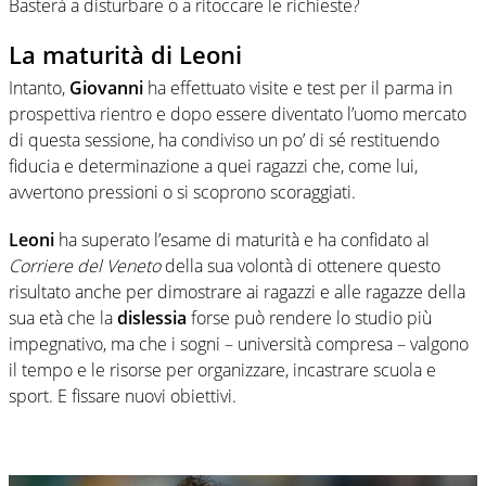
Basterà a disturbare o a ritoccare le richieste?
La maturità di Leoni
Intanto,
Giovanni
ha effettuato visite e test per il parma in
prospettiva rientro e dopo essere diventato l’uomo mercato
di questa sessione, ha condiviso un po’ di sé restituendo
fiducia e determinazione a quei ragazzi che, come lui,
avvertono pressioni o si scoprono scoraggiati.
Leoni
ha superato l’esame di maturità e ha confidato al
Corriere del Veneto
della sua volontà di ottenere questo
risultato anche per dimostrare ai ragazzi e alle ragazze della
sua età che la
dislessia
forse può rendere lo studio più
impegnativo, ma che i sogni – università compresa – valgono
il tempo e le risorse per organizzare, incastrare scuola e
sport. E fissare nuovi obiettivi.