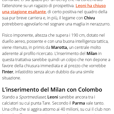
l’attenzione su un ragazzo di prospettiva.
Leoni
ha chiuso
una stagione esaltante
, di certo positiva nel quadro della
sua pur breve carriera e, in più, il legame con
Chivu
potrebbero agevolarlo nel sognare una maglia in nerazzurro.
Fisico imponente, altezza che supera i 190 cm, dotato nel
duello aereo, possente e con una buona intelligenza tattica,
viene ritenuto, in primis da
Marotta,
un centrale molto
aderente al profilo ricercato. L’inserimento del
Milan
in
questa trattativa sarebbe quindi un colpo che non depone a
favore della chiusura immediata e al prezzo che vorrebbe
l’Inter
, infastidito senza alcun dubbio da una simile
situazione.
L’inserimento del Milan con Colombo
Stando a
Sportmediaset
,
Leoni
sarebbe ancora tra i
calciatori su cui punta Tare. Secondo il
Parma
vale tanto.
Una cifra che si aggira attorno ai 40 milioni, su cui il club non