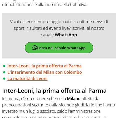
ritenuta funzionale alla riuscita della trattativa.
Vuoi essere sempre aggiornato su ultime news di
sport, risultati ed eventi live? Iscriviti al nostro
canale
WhatsApp
Entra nel canale WhatsApp
Inter-Leoni, la prima offerta al Parma
L'inserimento del Milan con Colombo
La maturità di Leoni
Inter-Leoni, la prima offerta al Parma
Insomma, c’è da ritenere che nella
Milano
affetta da
preoccupazioni scaturite dalla vicende giudiziarie che hanno
investito in un luglio assolato, caldo l’amministrazione
comunale ci sia spazio per un derby che ha concentrato