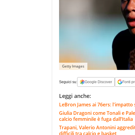
Getty Images
Seguici su:
Google Discover
Fonti pr
Leggi anche:
LeBron James ai 76ers: l'impatto 
Giulia Dragoni come Tonali e Pale
calcio femminile è fuga dall’Italia
Trapani, Valerio Antonini aggredit
difficili tra calcio e basket