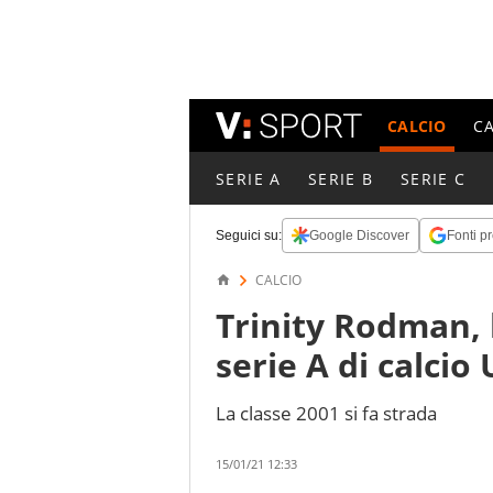
CALCIO
C
SERIE A
SERIE B
SERIE C
Seguici su:
Google Discover
Fonti pr
CALCIO
Trinity Rodman, l
serie A di calcio
La classe 2001 si fa strada
15/01/21 12:33