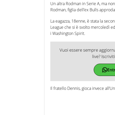
Un altra Rodman in Serie A, ma non 
Rodman, figlia dell’ex Bulls approda
La eagazza, 18enne, è stata la seco
League che si è svolto mercoledì ed 
i Washington Spirit.
Vuoi essere sempre aggiornat
live? Iscrivi
Ent
Il fratello Dennis, gioca invece all’