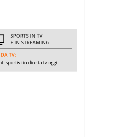
SPORTS IN TV
E IN STREAMING
DA TV:
ti sportivi in diretta tv oggi