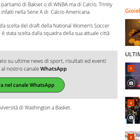
parliamo di Bakset o di WNBA ma di Calcio. Trinity
Gioie
 infatti nella Serie A di Calcio Americana.
nda scelta del draft della National Women’s Soccer
è stata scelta dalla squadra della sua attuale città
ULTI
o su ultime news di sport, risultati ed eventi
ti al nostro canale
WhatsApp
ra nel canale WhatsApp
Unviversità di Washington a Basket.