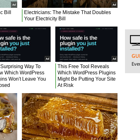
GUI
Even