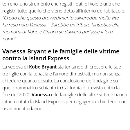
terreno, uno strumento che registi i dati di volo e uno che
registri tutto quello che viene detto all’interno dell’abitacolo.
“Credo che questo provvedimento salverebbe molte vite –
ha reso noro Vanessa -. Sarebbe un tributo fantastico alla
memoria di Kobe e Gianna se davvero portasse il loro
nome”.
Vanessa Bryant e le famiglie delle vittime
contro la Island Express
La vedova di
Kobe Bryant
sta tentando di crescere le sue
tre figlie con la tenacia e l’amore dimostrati, ma non senza
chiedere quanto dovuto. La conclusione dell’indagine su
quel drammatico schianto in California è prevista entro la
fine del 2020.
Vanessa
e le famiglie delle altre vittime hanno
intanto citato la Island Express per negligenza, chiedendo un
risarcimento danni.