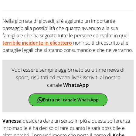
Nella giornata di giovedì, si è aggiunto un importante
passaggio alla possibilità che quanto avvenuto alla sua
famiglia e che ha segnato tutte le persone coinvolte in quel
terribile incidente in elicottero
non risulti circoscritto alle
battaglie legali che si stanno consumando e che ne verranno.
Vuoi essere sempre aggiornato su ultime news di
sport, risultati ed eventi live? Iscriviti al nostro
canale
WhatsApp
Entra nel canale WhatsApp
Vanessa
desidera dare un senso in più a questa sofferenza
incolmabile e ha deciso di fare quanto le sarà possibile e
oltre perché il provvedimento che porta il nome di
Kobe