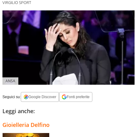
VIRGILIO SPORT
ANSA
Seguici su:
Google Discover
Fonti preferite
Leggi anche:
Gioielleria Delfino