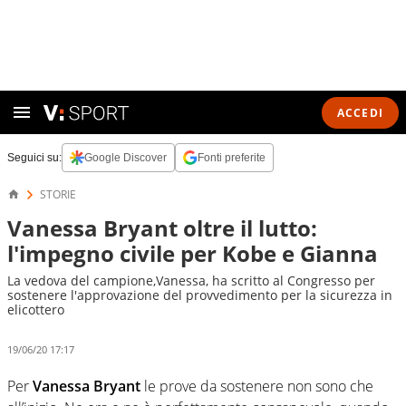
ACCEDI
Seguici su:
Google Discover
Fonti preferite
STORIE
Vanessa Bryant oltre il lutto:
l'impegno civile per Kobe e Gianna
La vedova del campione,Vanessa, ha scritto al Congresso per
sostenere l'approvazione del provvedimento per la sicurezza in
elicottero
19/06/20 17:17
Per
Vanessa Bryant
le prove da sostenere non sono che