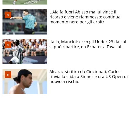
L'Aia fa fuori Abisso ma lui vince il
ricorso e viene riammesso: continua
momento nero per gli arbitri
Italia, Mancini: ecco gli Under 23 da cui
si può ripartire, da Ekhator a Favasuli
Alcaraz si ritira da Cincinnati, Carlos
rinvia la sfida a Sinner e ora US Open di
nuovo a rischio