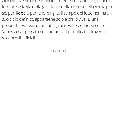
all’inizio. Ne era e ne è perfettamente consapevole, quando
intraprese la via della giustizia e della ricerca della verità per
sé, per
Kobe
e per le loro figlie. Il tempo del lutto non ha un
suo ciclo definito, appartiene solo a chi lo vive. E’ una
proprietà esclusiva, con tutti gli annessi e connessi come
Vanessa ha spiegato nei comunicati pubblicati attraverso i
suoi profili ufficiali.