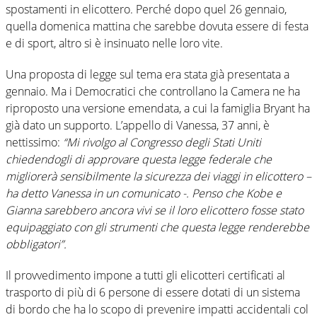
spostamenti in elicottero. Perché dopo quel 26 gennaio,
quella domenica mattina che sarebbe dovuta essere di festa
e di sport, altro si è insinuato nelle loro vite.
Una proposta di legge sul tema era stata già presentata a
gennaio. Ma i Democratici che controllano la Camera ne ha
riproposto una versione emendata, a cui la famiglia Bryant ha
già dato un supporto. L’appello di Vanessa, 37 anni, è
nettissimo:
“Mi rivolgo al Congresso degli Stati Uniti
chiedendogli di approvare questa legge federale che
migliorerà sensibilmente la sicurezza dei viaggi in elicottero –
ha detto Vanessa in un comunicato -. Penso che Kobe e
Gianna sarebbero ancora vivi se il loro elicottero fosse stato
equipaggiato con gli strumenti che questa legge renderebbe
obbligatori”.
Il provvedimento impone a tutti gli elicotteri certificati al
trasporto di più di 6 persone di essere dotati di un sistema
di bordo che ha lo scopo di prevenire impatti accidentali col