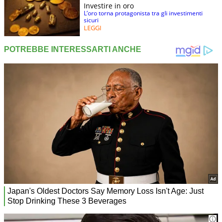
Investire in oro
L’oro torna protagonista tra gli investimenti
sicuri
LEGGI