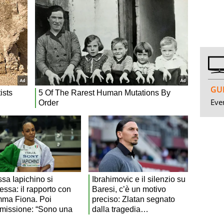
GUI
Even