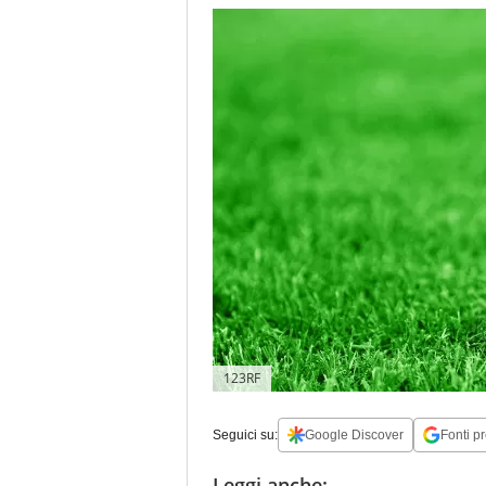
123RF
Seguici su:
Google Discover
Fonti pr
Leggi anche: