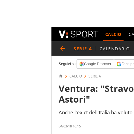
CALCIO
C
SERIE A
CALENDARIO
Seguici su:
Google Discover
Fonti pr
CALCIO
SERIE A
Ventura: "Stravo
Astori"
Anche l'ex ct dell'Italia ha voluto
04/03/18 16:15