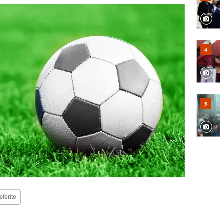
eferite