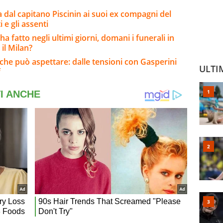
a dal capitano Piscinin ai suoi ex compagni del
i e gli assenti
ha fatto negli ultimi giorni, domani i funerali in
 il Milan?
” che può aspettare: dalle tensioni con Gasperini
ULTI
f