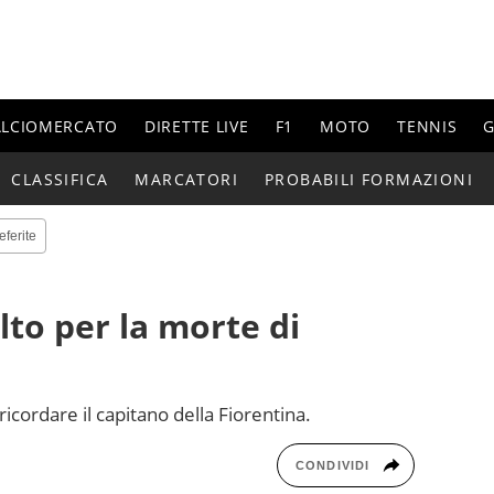
ALCIOMERCATO
DIRETTE LIVE
F1
MOTO
TENNIS
G
CLASSIFICA
MARCATORI
PROBABILI FORMAZIONI
eferite
lto per la morte di
 ricordare il capitano della Fiorentina.
CONDIVIDI