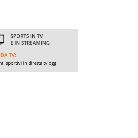
SPORTS IN TV
E IN STREAMING
DA TV:
ti sportivi in diretta tv oggi