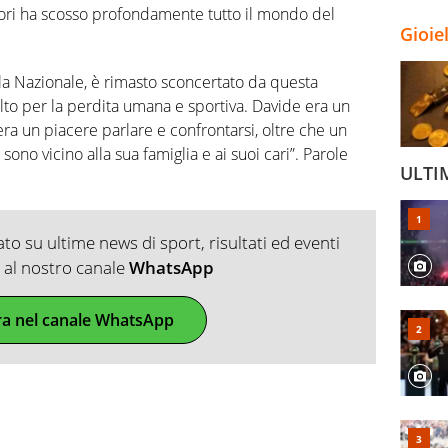
tori ha scosso profondamente tutto il mondo del
Gioie
la Nazionale, è rimasto sconcertato da questa
to per la perdita umana e sportiva. Davide era un
ra un piacere parlare e confrontarsi, oltre che un
sono vicino alla sua famiglia e ai suoi cari”. Parole
ULTI
o su ultime news di sport, risultati ed eventi
ti al nostro canale
WhatsApp
ra nel canale WhatsApp