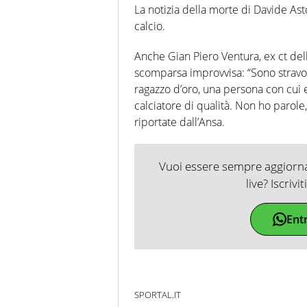
La notizia della morte di Davide As
calcio.
Anche Gian Piero Ventura, ex ct del
scomparsa improvvisa: “Sono stravol
ragazzo d’oro, una persona con cui e
calciatore di qualità. Non ho parole, 
riportate dall’Ansa.
Vuoi essere sempre aggiornat
live? Iscrivi
Ent
SPORTAL.IT