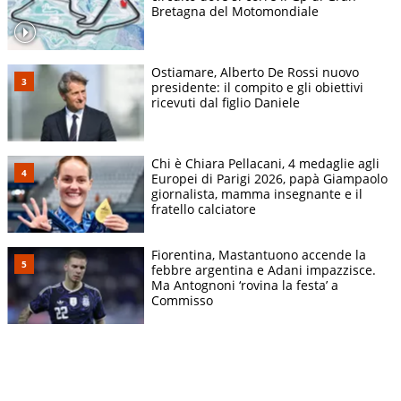
Bretagna del Motomondiale
Ostiamare, Alberto De Rossi nuovo
presidente: il compito e gli obiettivi
ricevuti dal figlio Daniele
Chi è Chiara Pellacani, 4 medaglie agli
Europei di Parigi 2026, papà Giampaolo
giornalista, mamma insegnante e il
fratello calciatore
Fiorentina, Mastantuono accende la
febbre argentina e Adani impazzisce.
Ma Antognoni ‘rovina la festa’ a
Commisso