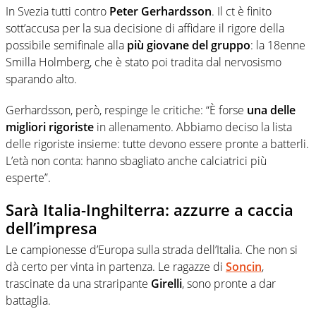
In Svezia tutti contro
Peter Gerhardsson
. Il ct è finito
sott’accusa per la sua decisione di affidare il rigore della
possibile semifinale alla
più giovane del gruppo
: la 18enne
Smilla Holmberg, che è stato poi tradita dal nervosismo
sparando alto.
Gerhardsson, però, respinge le critiche: “È forse
una delle
migliori rigoriste
in allenamento. Abbiamo deciso la lista
delle rigoriste insieme: tutte devono essere pronte a batterli.
L’età non conta: hanno sbagliato anche calciatrici più
esperte”.
Sarà Italia-Inghilterra: azzurre a caccia
dell’impresa
Le campionesse d’Europa sulla strada dell’Italia. Che non si
dà certo per vinta in partenza. Le ragazze di
Soncin
,
trascinate da una straripante
Girelli
, sono pronte a dar
battaglia.