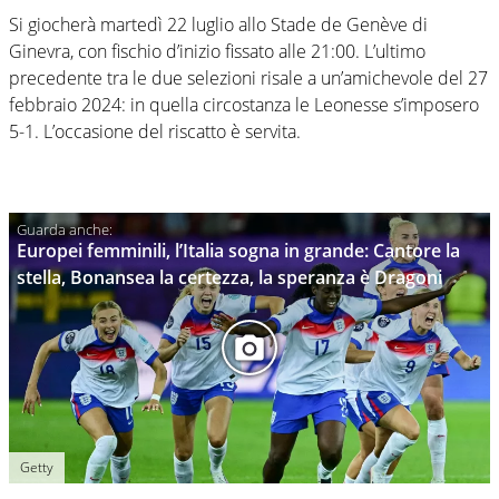
Si giocherà martedì 22 luglio allo Stade de Genève di
Ginevra, con fischio d’inizio fissato alle 21:00. L’ultimo
precedente tra le due selezioni risale a un’amichevole del 27
febbraio 2024: in quella circostanza le Leonesse s’imposero
5-1. L’occasione del riscatto è servita.
Europei femminili, l’Italia sogna in grande: Cantore la
stella, Bonansea la certezza, la speranza è Dragoni
Getty