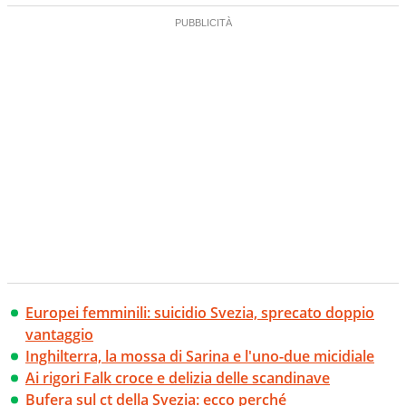
Europei femminili: suicidio Svezia, sprecato doppio
vantaggio
Inghilterra, la mossa di Sarina e l'uno-due micidiale
Ai rigori Falk croce e delizia delle scandinave
Bufera sul ct della Svezia: ecco perché