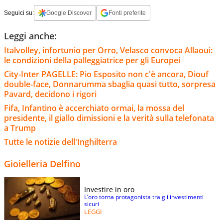
Seguici su:
Google Discover
Fonti preferite
Leggi anche:
Italvolley, infortunio per Orro, Velasco convoca Allaoui:
le condizioni della palleggiatrice per gli Europei
City-Inter PAGELLE: Pio Esposito non c'è ancora, Diouf
double-face, Donnarumma sbaglia quasi tutto, sorpresa
Pavard, decidono i rigori
Fifa, Infantino è accerchiato ormai, la mossa del
presidente, il giallo dimissioni e la verità sulla telefonata
a Trump
Tutte le notizie dell'Inghilterra
Gioielleria Delfino
Investire in oro
L’oro torna protagonista tra gli investimenti
sicuri
LEGGI