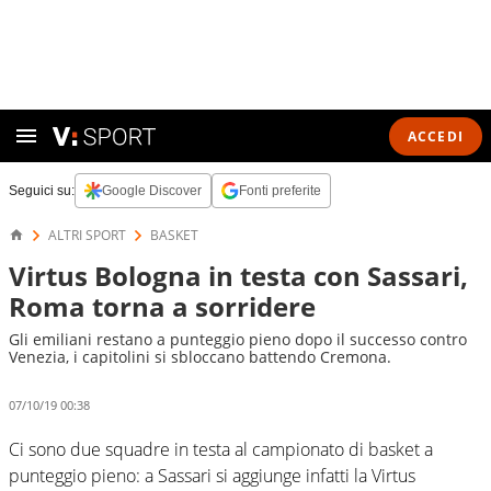
ACCEDI
Seguici su:
Google Discover
Fonti preferite
ALTRI SPORT
BASKET
Virtus Bologna in testa con Sassari,
Roma torna a sorridere
Gli emiliani restano a punteggio pieno dopo il successo contro
Venezia, i capitolini si sbloccano battendo Cremona.
07/10/19 00:38
Ci sono due squadre in testa al campionato di basket a
punteggio pieno: a Sassari si aggiunge infatti la Virtus