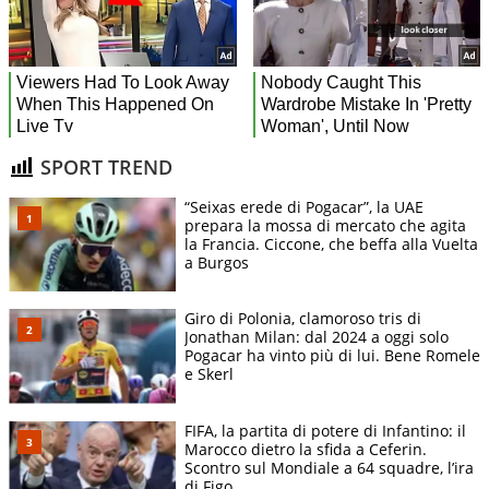
SPORT TREND
“Seixas erede di Pogacar”, la UAE
prepara la mossa di mercato che agita
la Francia. Ciccone, che beffa alla Vuelta
a Burgos
Giro di Polonia, clamoroso tris di
Jonathan Milan: dal 2024 a oggi solo
Pogacar ha vinto più di lui. Bene Romele
e Skerl
FIFA, la partita di potere di Infantino: il
Marocco dietro la sfida a Ceferin.
Scontro sul Mondiale a 64 squadre, l’ira
di Figo