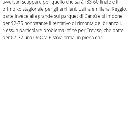
avversari scappare per quello che sarà l’83-60 finale e il
primo ko stagionale per gli emiliani. L’altra emiliana, Reggio,
parte invece alla grande sul parquet di Cantù e si impone
per 92-75 nonostante il tentativo di rimonta dei brianzoli.
Nessun particolare problema infine per Treviso, che batte
per 87-72 una OriOra Pistoia ormai in piena crisi.