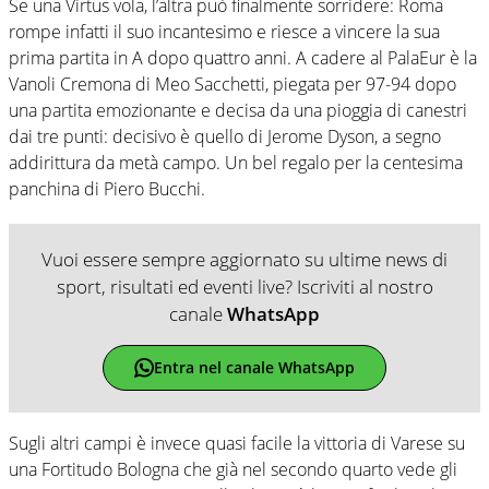
Se una Virtus vola, l’altra può finalmente sorridere: Roma
rompe infatti il suo incantesimo e riesce a vincere la sua
prima partita in A dopo quattro anni. A cadere al PalaEur è la
Vanoli Cremona di Meo Sacchetti, piegata per 97-94 dopo
una partita emozionante e decisa da una pioggia di canestri
dai tre punti: decisivo è quello di Jerome Dyson, a segno
addirittura da metà campo. Un bel regalo per la centesima
panchina di Piero Bucchi.
Vuoi essere sempre aggiornato su ultime news di
sport, risultati ed eventi live? Iscriviti al nostro
canale
WhatsApp
Entra nel canale WhatsApp
Sugli altri campi è invece quasi facile la vittoria di Varese su
una Fortitudo Bologna che già nel secondo quarto vede gli