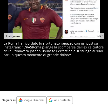
Instagram
3
di
3
La Roma ha ricordato lo sfortunato ragazzo con un post su
Instagram: "L'#ASRoma piange la scomparsa dell'ex calciatore
della Primavera Joseph Bouasse Perfection e si stringe ai suoi
cari in questo momento di grande dolore"
Seguici su:
Google Discover
Fonti preferite