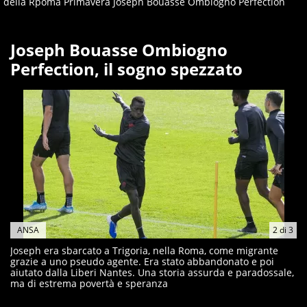
della Rpoma Primavera Joseph Bouasse Ombiogno Perfection
Joseph Bouasse Ombiogno
Perfection, il sogno spezzato
ANSA
2
di
3
Joseph era sbarcato a Trigoria, nella Roma, come migrante
grazie a uno pseudo agente. Era stato abbandonato e poi
aiutato dalla Liberi Nantes. Una storia assurda e paradossale,
ma di estrema povertà e speranza