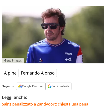
Getty Images
Alpine
Fernando Alonso
Seguici su:
Google Discover
Fonti preferite
Leggi anche:
Sainz penalizzato a Zandvoort: chiesta una pena