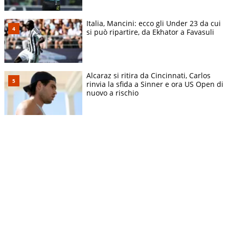
Italia, Mancini: ecco gli Under 23 da cui
si può ripartire, da Ekhator a Favasuli
Alcaraz si ritira da Cincinnati, Carlos
rinvia la sfida a Sinner e ora US Open di
nuovo a rischio