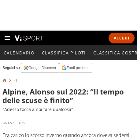
ACCEDI
CALENDARIO
CLASSIFICA PILOTI
CLASSIFICA COST
Seguici su:
Google Discover
Fonti preferite
F1
Alpine, Alonso sul 2022: “Il tempo
delle scuse è finito”
"Adesso tocca a noi fare qualcosa"
28/12/21 14:35
Era carico lo scorso inverno quando ancora doveva sedersi