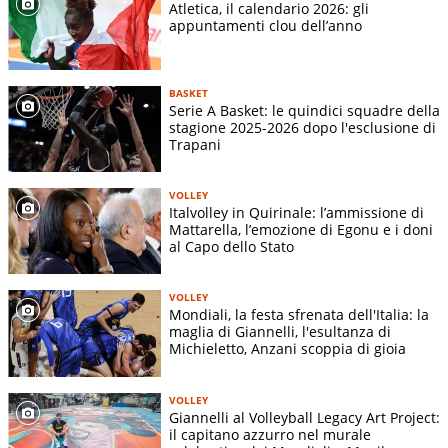
Atletica, il calendario 2026: gli
appuntamenti clou dell’anno
BASKET
Serie A Basket: le quindici squadre della
stagione 2025-2026 dopo l'esclusione di
Trapani
VOLLEY
Italvolley in Quirinale: l’ammissione di
Mattarella, l’emozione di Egonu e i doni
al Capo dello Stato
VOLLEY
Mondiali, la festa sfrenata dell'Italia: la
maglia di Giannelli, l'esultanza di
Michieletto, Anzani scoppia di gioia
VOLLEY
Giannelli al Volleyball Legacy Art Project:
il capitano azzurro nel murale