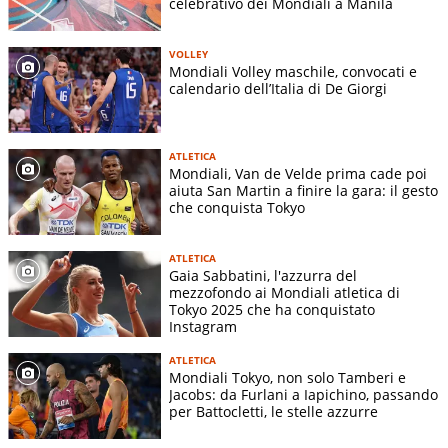
celebrativo dei Mondiali a Manila
VOLLEY
Mondiali Volley maschile, convocati e
calendario dell’Italia di De Giorgi
ATLETICA
Mondiali, Van de Velde prima cade poi
aiuta San Martin a finire la gara: il gesto
che conquista Tokyo
ATLETICA
Gaia Sabbatini, l'azzurra del
mezzofondo ai Mondiali atletica di
Tokyo 2025 che ha conquistato
Instagram
ATLETICA
Mondiali Tokyo, non solo Tamberi e
Jacobs: da Furlani a Iapichino, passando
per Battocletti, le stelle azzurre