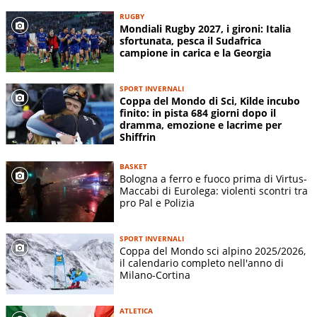
RUGBY
Mondiali Rugby 2027, i gironi: Italia
sfortunata, pesca il Sudafrica
campione in carica e la Georgia
SPORT INVERNALI
Coppa del Mondo di Sci, Kilde incubo
finito: in pista 684 giorni dopo il
dramma, emozione e lacrime per
Shiffrin
BASKET
Bologna a ferro e fuoco prima di Virtus-
Maccabi di Eurolega: violenti scontri tra
pro Pal e Polizia
SPORT INVERNALI
Coppa del Mondo sci alpino 2025/2026,
il calendario completo nell'anno di
Milano-Cortina
ATLETICA