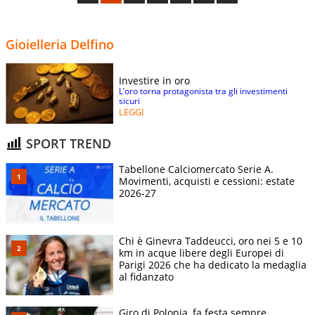
Gioielleria Delfino
Investire in oro
L’oro torna protagonista tra gli investimenti
sicuri
LEGGI
SPORT TREND
Tabellone Calciomercato Serie A.
Movimenti, acquisti e cessioni: estate
2026-27
Chi è Ginevra Taddeucci, oro nei 5 e 10
km in acque libere degli Europei di
Parigi 2026 che ha dedicato la medaglia
al fidanzato
Giro di Polonia, fa festa sempre