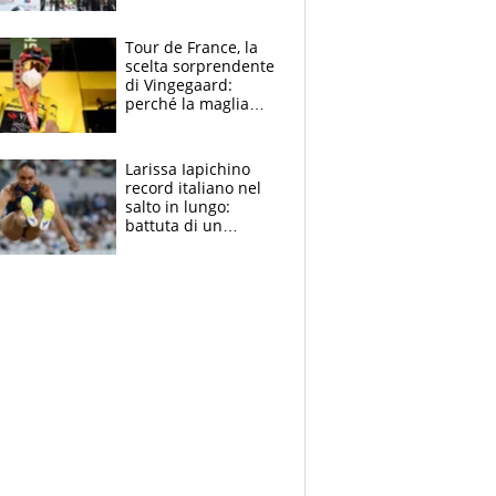
rito della Norvegia
di Haaland e
compagni
Tour de France, la
scelta sorprendente
di Vingegaard:
perché la maglia
gialla indossa la
mascherina, il
rischio da evitare
Larissa Iapichino
record italiano nel
salto in lungo:
battuta di un
centimetro mamma
Fiona May