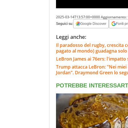
2025-03-14T13:57:00+0000
Aggiornamento:
Seguici su:
Google Discover
Fonti pr
Leggi anche:
Il paradosso del rugby, crescita c
pagato al mondo) guadagna solo 1
LeBron James ai 76ers: l'impatto 
Trump attacca LeBron: "Nei miei c
Jordan". Draymond Green lo segu