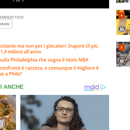
14/03/25 15:51
eferite
ostante ma non per i giocatori: Dupont (il più
,4 milioni all'anno
sulla Philadelphia che sogna il titolo NBA
onfronti è razzista, e comunque il migliore è
e a Phila?