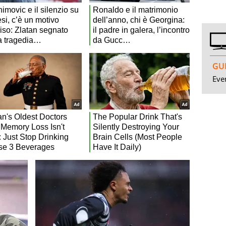
GUI
Even