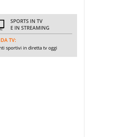
SPORTS IN TV
E IN STREAMING
DA TV:
ti sportivi in diretta tv oggi