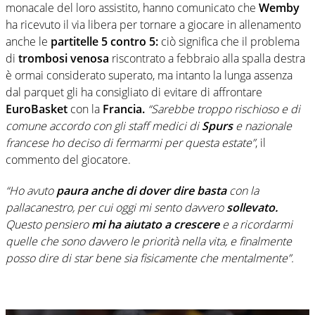
monacale del loro assistito, hanno comunicato che
Wemby
ha ricevuto il via libera per tornare a giocare in allenamento
anche le
partitelle 5 contro 5:
ciò significa che il problema
di
trombosi venosa
riscontrato a febbraio alla spalla destra
è ormai considerato superato, ma intanto la lunga assenza
dal parquet gli ha consigliato di evitare di affrontare
EuroBasket
con la
Francia.
“Sarebbe troppo rischioso e di
comune accordo con gli staff medici di
Spurs
e nazionale
francese ho deciso di fermarmi per questa estate”
, il
commento del giocatore.
“Ho avuto
paura anche di dover dire basta
con la
pallacanestro, per cui oggi mi sento davvero
sollevato.
Questo pensiero
mi ha aiutato a crescere
e a ricordarmi
quelle che sono davvero le priorità nella vita, e finalmente
posso dire di star bene sia fisicamente che mentalmente”.