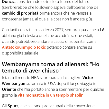
Doncic,
considerandolo sin d’ora l’uomo del futuro
(sembrerebbe che lo sloveno sapeva dell’operazione del
cambio di proprietà
prima ancora che ne venisse a
conoscenza James, al quale la cosa non è andata giù).
Con tanti contratti in scadenza 2027, sembra quasi che a
LA
abbiano già la testa a quel che accadrà tra due estati,
quando potrebbero andare a caccia di superstar come
Antetokounmpo o Jokic
potendo contare anche su
disponibilità salariale.
Wembanyama torna ad allenarsi: “Ho
temuto di aver chiuso”
Intanto il mondo NBA si prepara a riaccogliere
Victor
Wembanyama,
tornato in USA dopo il lungo viaggio in
Oriente
che l’ha portato anche a sperimentare per qualche
giorno la
vita monastica in un tempio shaolin
.
Gli
Spurs,
che si erano preoccupati della conversione