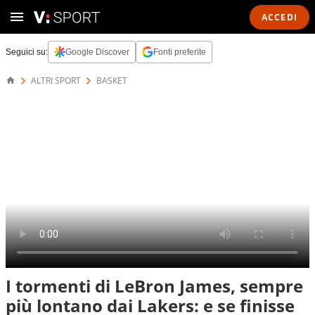
ACCEDI
Seguici su:
Google Discover
Fonti preferite
ALTRI SPORT
BASKET
I tormenti di LeBron James, sempre
più lontano dai Lakers: e se finisse