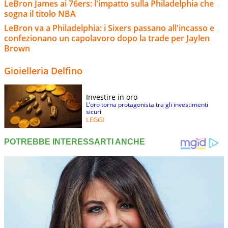
LeBron James ai 76ers: l'impatto sulla Philadelphia che
sogna il titolo NBA
LeBron va a Philadelphia: i Sixers passano all'incasso e
confezionano un capolavoro dopo la trade per Jaylen
Brown
Gioielleria Delfino
Investire in oro
L’oro torna protagonista tra gli investimenti
sicuri
LEGGI