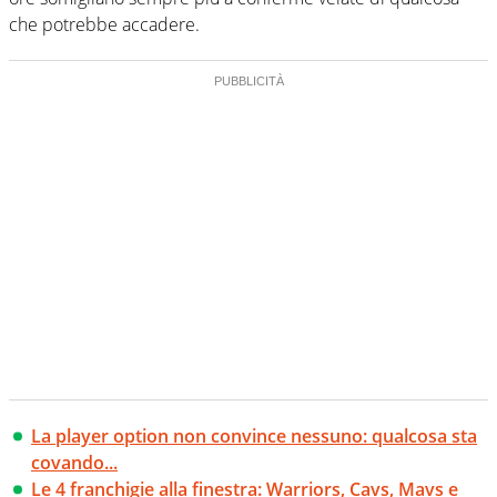
che potrebbe accadere.
La player option non convince nessuno: qualcosa sta
covando...
Le 4 franchigie alla finestra: Warriors, Cavs, Mavs e