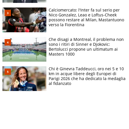
Calciomercato: l'Inter fa sul serio per
Nico Gonzalez, Leao e Loftus-Cheek
possono restare al Milan, Mastantuono
verso la Fiorentina
Che disagi a Montreal, il problema non
sono i ritiri di Sinner e Djokovic:
Bertolucci propone un ultimatum ai
Masters 1000
Chi è Ginevra Taddeucci, oro nei 5 e 10
km in acque libere degli Europei di
Parigi 2026 che ha dedicato la medaglia
al fidanzato