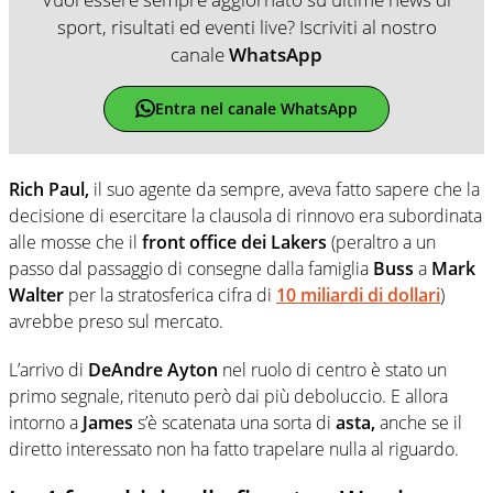
sport, risultati ed eventi live? Iscriviti al nostro
canale
WhatsApp
Entra nel canale WhatsApp
Rich Paul,
il suo agente da sempre, aveva fatto sapere che la
decisione di esercitare la clausola di rinnovo era subordinata
alle mosse che il
front office dei Lakers
(peraltro a un
passo dal passaggio di consegne dalla famiglia
Buss
a
Mark
Walter
per la stratosferica cifra di
10 miliardi di dollari
)
avrebbe preso sul mercato.
L’arrivo di
DeAndre Ayton
nel ruolo di centro è stato un
primo segnale, ritenuto però dai più deboluccio. E allora
intorno a
James
s’è scatenata una sorta di
asta,
anche se il
diretto interessato non ha fatto trapelare nulla al riguardo.