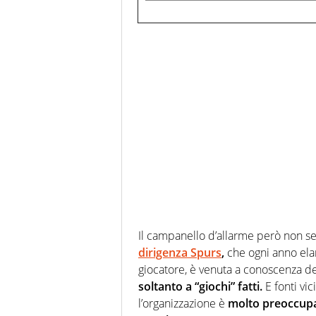
Il campanello d’allarme però non s
dirigenza Spurs
,
che ogni anno ela
giocatore, è venuta a conoscenza del
soltanto a “giochi” fatti.
E fonti vic
l’organizzazione è
molto preoccup