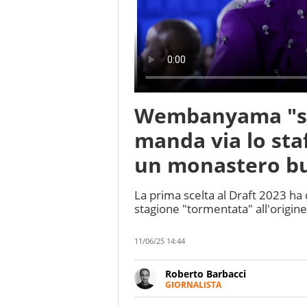
Wembanyama "spa
manda via lo staf
un monastero bud
La prima scelta al Draft 2023 ha
stagione "tormentata" all'origi
11/06/25 14:44
Roberto Barbacci
GIORNALISTA
Giornalista (pubblicista) sportiv