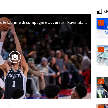
SP
ey: le lacrime di compagni e avversari. Rovinata la