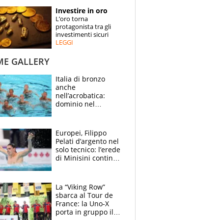
STORIE
Investire in oro
L’oro torna
SPECIALI
protagonista tra gli
investimenti sicuri
LEGGI
ESPERTI
ME GALLERY
CONTATTI
Italia di bronzo
anche
nell’acrobatica:
dominio nel
medagliere, ora
tocca a Ceccon, Curti
e compagni
Europei, Filippo
continuare
Pelati d’argento nel
solo tecnico: l’erede
di Minisini continua
a stupire, Los
Angeles è già nel
mirino
La “Viking Row”
sbarca al Tour de
France: la Uno-X
porta in gruppo il