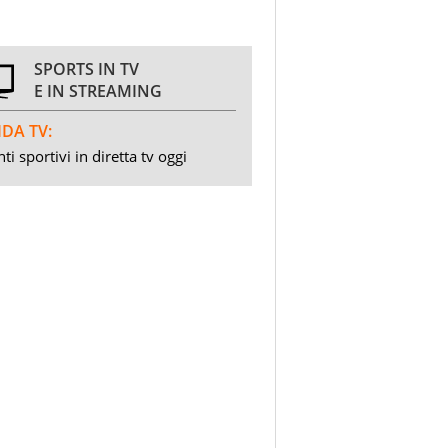
SPORTS IN TV
E IN STREAMING
DA TV:
ti sportivi in diretta tv oggi