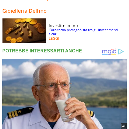
Gioielleria Delfino
Investire in oro
L’oro torna protagonista tra gli investimenti
sicuri
LEGGI