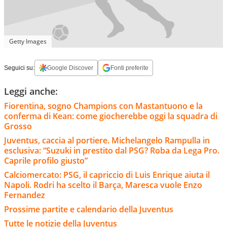
Getty Images
Seguici su:
Google Discover
Fonti preferite
Leggi anche:
Fiorentina, sogno Champions con Mastantuono e la
conferma di Kean: come giocherebbe oggi la squadra di
Grosso
Juventus, caccia al portiere. Michelangelo Rampulla in
esclusiva: “Suzuki in prestito dal PSG? Roba da Lega Pro.
Caprile profilo giusto”
Calciomercato: PSG, il capriccio di Luis Enrique aiuta il
Napoli. Rodri ha scelto il Barça, Maresca vuole Enzo
Fernandez
Prossime partite e calendario della Juventus
Tutte le notizie della Juventus