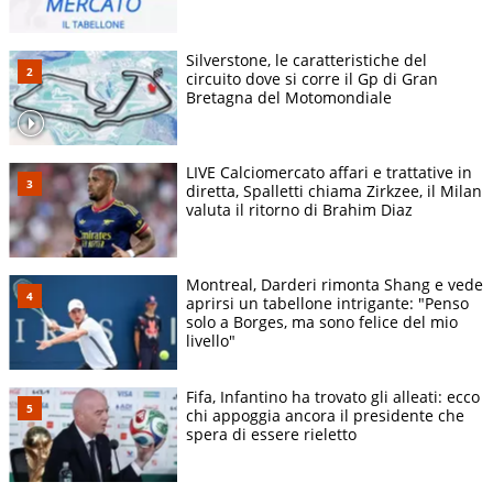
Silverstone, le caratteristiche del
circuito dove si corre il Gp di Gran
Bretagna del Motomondiale
LIVE Calciomercato affari e trattative in
diretta, Spalletti chiama Zirkzee, il Milan
valuta il ritorno di Brahim Diaz
Montreal, Darderi rimonta Shang e vede
aprirsi un tabellone intrigante: "Penso
solo a Borges, ma sono felice del mio
livello"
Fifa, Infantino ha trovato gli alleati: ecco
chi appoggia ancora il presidente che
spera di essere rieletto