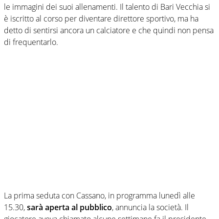
le immagini dei suoi allenamenti. Il talento di Bari Vecchia si
è iscritto al corso per diventare direttore sportivo, ma ha
detto di sentirsi ancora un calciatore e che quindi non pensa
di frequentarlo.
La prima seduta con Cassano, in programma lunedì alle
15.30,
sarà aperta al pubblico
, annuncia la società. Il
giocatore aveva chiamato alcune settimane fa il presidente