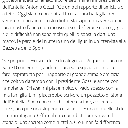
dell’Entella, Antonio Gozzi. “C’è un bel rapporto di amicizia e
affetto. Oggi siamo concentrati in una dura battaglia per
vedere riconosciuti i nostri diritti. Ma sapere di avere anche
lui al nostro fianco è un motivo di soddisfazione e di orgoglio.
Nelle difficoltà non sono molti quelli disposti a darti una
mano”, le parole del numero uno dei liguri in un’intervista alla
Gazzetta dello Sport.
“Se proprio devo scendere di categoria… A questo punto in
Serie B o in Serie C, andrei in una sola squadra, l’Entella. Lo
farei soprattutto per il rapporto di grande stima e amicizia
che coltivo da tempo con il presidente Gozzi e anche con
l’ambiente. Chiavari mi piace molto, ci vado spesso con la
mia famiglia. E mi piacerebbe scrivere un pezzetto di storia
dell’ Entella. Sono convinto di potercela fare, assieme a
Gozzi, una persona stupenda e squisita. È una di quelle sfide
che mi intrigano. Offrire il mio contributo per scrivere la
storia di una società come l’Entella. C o B non fa differenza