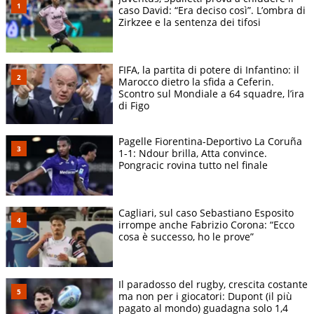
caso David: “Era deciso così”. L’ombra di
Zirkzee e la sentenza dei tifosi
FIFA, la partita di potere di Infantino: il
Marocco dietro la sfida a Ceferin.
Scontro sul Mondiale a 64 squadre, l’ira
di Figo
Pagelle Fiorentina-Deportivo La Coruña
1-1: Ndour brilla, Atta convince.
Pongracic rovina tutto nel finale
Cagliari, sul caso Sebastiano Esposito
irrompe anche Fabrizio Corona: “Ecco
cosa è successo, ho le prove”
Il paradosso del rugby, crescita costante
ma non per i giocatori: Dupont (il più
pagato al mondo) guadagna solo 1,4