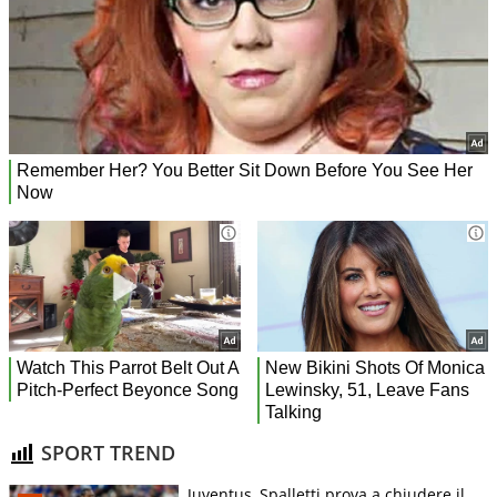
SPORT TREND
Juventus, Spalletti prova a chiudere il