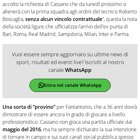
accolto la richiesta di Cassano che da lunedì prossimo si
allenerà con la prima squadra agli ordini del tecnico Roberto
Boscaglia,
senza alcun vincolo contrattuale
“, questa la nota
della società ligure che ufficializza l’arrivo dell’ex punta di
Bari, Roma, Real Madrid, Sampdoria, Milan, Inter e Parma.
Vuoi essere sempre aggiornato su ultime news di
sport, risultati ed eventi live? Iscriviti al nostro
canale
WhatsApp
Entra nel canale WhatsApp
Una sorta di “provino”
per Fantantonio, che a 36 anni dovrà
dimostrare di essere ancora in grado di giocare a livello
professionistico. Cassano non gioca una partita ufficiale dal
maggio del 2016
, ma ha sempre dichiarato la sua intenzione
di tornare in campo e sui suoi canali social pubblica spesso