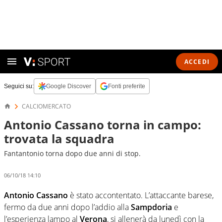
ACCEDI
Seguici su:
Google Discover
Fonti preferite
CALCIOMERCATO
Antonio Cassano torna in campo:
trovata la squadra
Fantantonio torna dopo due anni di stop.
06/10/18 14:10
Antonio Cassano
è stato accontentato. L’attaccante barese,
fermo da due anni dopo l’addio alla
Sampdoria
e
l’esperienza lampo al
Verona
, si allenerà da lunedì con la