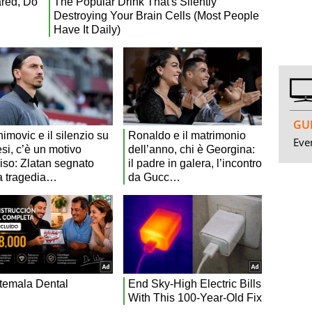
GUI
Even