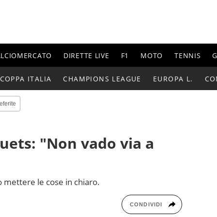
ALCIOMERCATO
DIRETTE LIVE
F1
MOTO
TENNIS
G
COPPA ITALIA
CHAMPIONS LEAGUE
EUROPA L.
CO
eferite
uets: "Non vado via a
o mettere le cose in chiaro.
CONDIVIDI