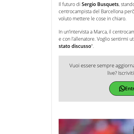
Il futuro di
Sergio Busquets
, stand
centrocampista del Barcellona però
voluto mettere le cose in chiaro.
In un’intervista a Marca, il centroca
e con l’allenatore. Voglio sentirmi u
stato discusso
“.
Vuoi essere sempre aggiornat
live? Iscrivi
Ent