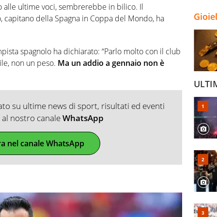
o alle ultime voci, sembrerebbe in bilico. Il
Gioie
, capitano della Spagna in Coppa del Mondo, ha
mpista spagnolo ha dichiarato: “Parlo molto con il club
tile, non un peso.
Ma un addio a gennaio non è
ULTI
o su ultime news di sport, risultati ed eventi
ti al nostro canale
WhatsApp
ra nel canale WhatsApp