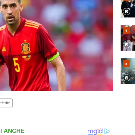
eferite