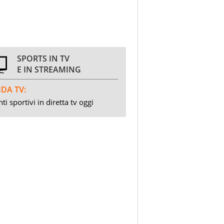
SPORTS IN TV
E IN STREAMING
DA TV:
ti sportivi in diretta tv oggi