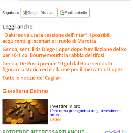
Seguici su:
Google Discover
Fonti preferite
Leggi anche:
"Oaktree valuta la cessione dell'Inter": i possibili
acquirenti, gli scenari e il ruolo di Marotta
Genoa, senti il ds Diego Lopez dopo l’umiliazione del ko
per 10-1 col Bournemouth: la rabbia dei tifosi
Genoa, De Rossi prende 10 gol dal Bournemouth:
figuraccia storica ed è allarme per il mercato di Lopez
Tutte le notizie del Cagliari
Gioielleria Delfino
Investire in oro
L’oro torna protagonista tra gli investimenti
sicuri
LEGGI