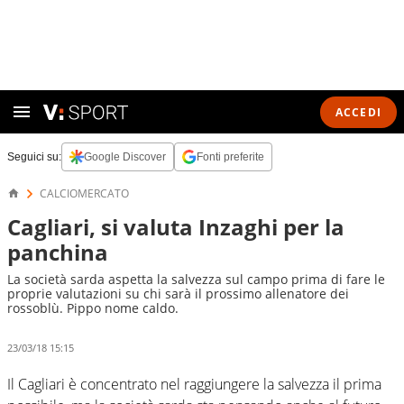
ACCEDI
Seguici su:
Google Discover
Fonti preferite
CALCIOMERCATO
Cagliari, si valuta Inzaghi per la
panchina
La società sarda aspetta la salvezza sul campo prima di fare le
proprie valutazioni su chi sarà il prossimo allenatore dei
rossoblù. Pippo nome caldo.
23/03/18 15:15
Il Cagliari è concentrato nel raggiungere la salvezza il prima