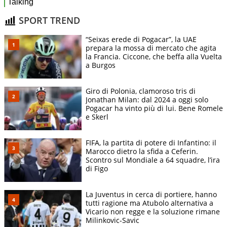
SPORT TREND
“Seixas erede di Pogacar”, la UAE
prepara la mossa di mercato che agita
la Francia. Ciccone, che beffa alla Vuelta
a Burgos
Giro di Polonia, clamoroso tris di
Jonathan Milan: dal 2024 a oggi solo
Pogacar ha vinto più di lui. Bene Romele
e Skerl
FIFA, la partita di potere di Infantino: il
Marocco dietro la sfida a Ceferin.
Scontro sul Mondiale a 64 squadre, l’ira
di Figo
La Juventus in cerca di portiere, hanno
tutti ragione ma Atubolo alternativa a
Vicario non regge e la soluzione rimane
Milinkovic-Savic