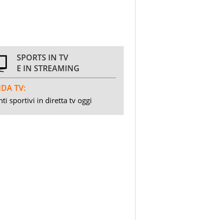
SPORTS IN TV
E IN STREAMING
DA TV:
ti sportivi in diretta tv oggi