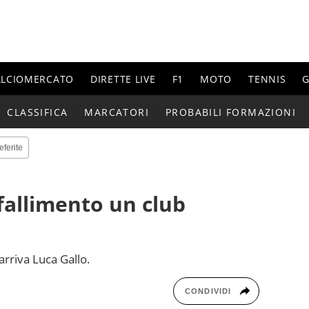
ALCIOMERCATO
DIRETTE LIVE
F1
MOTO
TENNIS
G
CLASSIFICA
MARCATORI
PROBABILI FORMAZIONI
eferite
 fallimento un club
arriva Luca Gallo.
CONDIVIDI