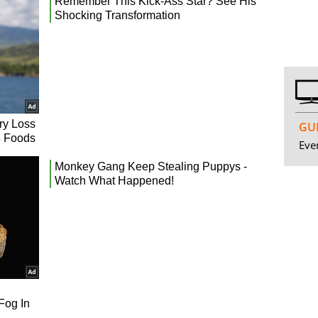
GUI
Even