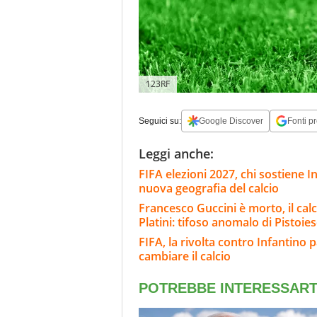
123RF
Seguici su:
Google Discover
Fonti pr
Leggi anche:
FIFA elezioni 2027, chi sostiene In
nuova geografia del calcio
Francesco Guccini è morto, il calci
Platini: tifoso anomalo di Pistoie
FIFA, la rivolta contro Infantino 
cambiare il calcio