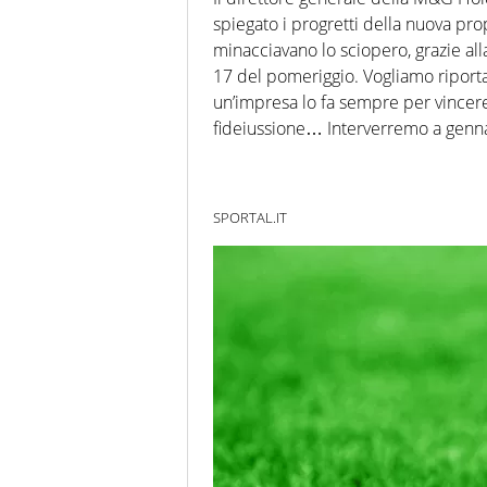
spiegato i progretti della nuova pro
minacciavano lo sciopero, grazie alla 
17 del pomeriggio. Vogliamo riporta
un’impresa lo fa sempre per vincere.
fideiussione… Interverremo a genna
SPORTAL.IT