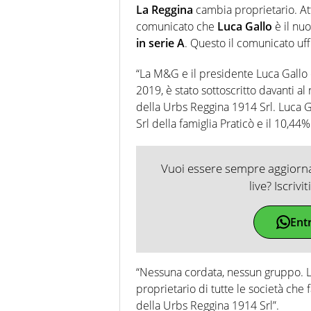
La Reggina
cambia proprietario. Att
comunicato che
Luca Gallo
è il nu
in serie A
. Questo il comunicato uffi
“La M&G e il presidente Luca Gallo 
2019, è stato sottoscritto davanti al
della Urbs Reggina 1914 Srl. Luca G
Srl della famiglia Praticò e il 10,44
Vuoi essere sempre aggiornat
live? Iscrivi
Ent
“Nessuna cordata, nessun gruppo. L
proprietario di tutte le società che 
della Urbs Reggina 1914 Srl”.