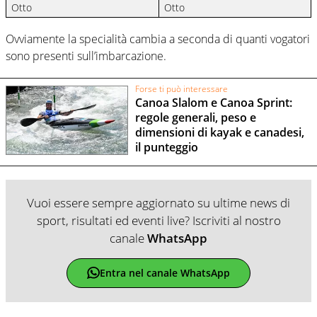
Otto
Otto
Ovviamente la specialità cambia a seconda di quanti vogatori
sono presenti sull’imbarcazione.
Forse ti può interessare
Canoa Slalom e Canoa Sprint:
regole generali, peso e
dimensioni di kayak e canadesi,
il punteggio
Vuoi essere sempre aggiornato su ultime news di
sport, risultati ed eventi live? Iscriviti al nostro
canale
WhatsApp
Entra nel canale WhatsApp