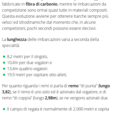
fabbricate in
fibra di carbonio
, mentre le imbarcazioni da
competizione sono ormai quasi tutte in materiali compositi.
Questa evoluzione avviene per ottenere barche sempre più
veloci ed idrodinamiche dal momento che, in alcune
competizioni, pochi secondi possono essere decisivi.
La
lunghezza
delle imbarcazioni varia a seconda della
specialità:
8,2 metri per il singolo,
10,4m per due vogatori e
13,4m quattro vogatori.
19,9 metri per ospitare otto atleti,
Per quanto riguarda i remi si parla di
remo
“di punta” (
lungo
3,82
), se il remo è uno solo ed è azionato dal vogatore, e di
remo “di coppia” (lungo
2,98m
), se ne vengono azionati due.
Il campo di regata è normalmente di 2.000 metri e ospita