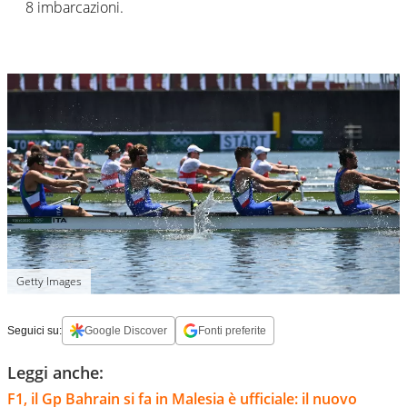
8 imbarcazioni.
Getty Images
Seguici su:
Google Discover
Fonti preferite
Leggi anche:
F1, il Gp Bahrain si fa in Malesia è ufficiale: il nuovo