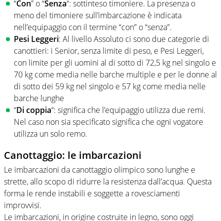
“
Con
” o “
Senza
“: sottinteso timoniere. La presenza o
meno del timoniere sull’imbarcazione è indicata
nell’equipaggio con il termine “con” o “senza”.
Pesi Leggeri
: Al livello Assoluto ci sono due categorie di
canottieri: i Senior, senza limite di peso, e Pesi Leggeri,
con limite per gli uomini al di sotto di 72,5 kg nel singolo e
70 kg come media nelle barche multiple e per le donne al
di sotto dei 59 kg nel singolo e 57 kg come media nelle
barche lunghe
“
Di coppia
“: significa che l’equipaggio utilizza due remi.
Nel caso non sia specificato significa che ogni vogatore
utilizza un solo remo.
Canottaggio: le imbarcazioni
Le imbarcazioni da canottaggio olimpico sono lunghe e
strette, allo scopo di ridurre la resistenza dall’acqua. Questa
forma le rende instabili e soggette a rovesciamenti
improvvisi.
Le imbarcazioni, in origine costruite in legno, sono oggi