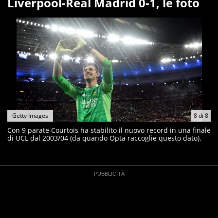
Liverpool-Real Madrid 0-1, le foto
Getty Images
8
di
8
Con 9 parate Courtois ha stabilito il nuovo record in una finale
di UCL dal 2003/04 (da quando Opta raccoglie questo dato).