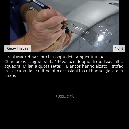
Getty Images
4
di
8
l Real Madrid ha vinto la Coppa dei Campioni/UEFA
Champions League per la 14ª volta, il doppio di qualsiasi altra
squadra (Milan a quota sette). I Blancos hanno alzato il trofeo
in ciascuna delle ultime otto occasioni in cui hanno giocato la
finale.