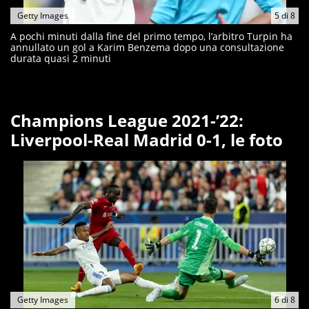
Getty Images
5
di
8
A pochi minuti dalla fine del primo tempo, l’arbitro Turpin ha
annullato un gol a Karim Benzema dopo una consultazione
durata quasi 2 minuti
Champions League 2021-’22:
Liverpool-Real Madrid 0-1, le foto
Getty Images
6
di
8