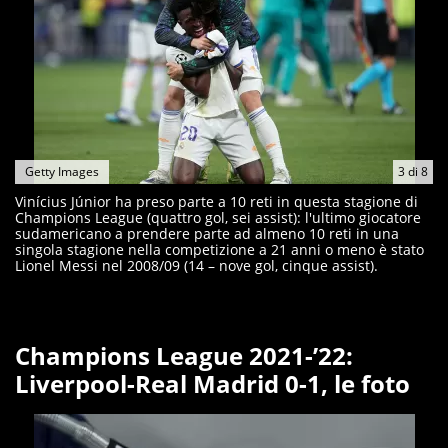
Getty Images
3
di
8
Vinícius Júnior ha preso parte a 10 reti in questa stagione di
Champions League (quattro gol, sei assist): l'ultimo giocatore
sudamericano a prendere parte ad almeno 10 reti in una
singola stagione nella competizione a 21 anni o meno è stato
Lionel Messi nel 2008/09 (14 – nove gol, cinque assist).
Champions League 2021-’22:
Liverpool-Real Madrid 0-1, le foto