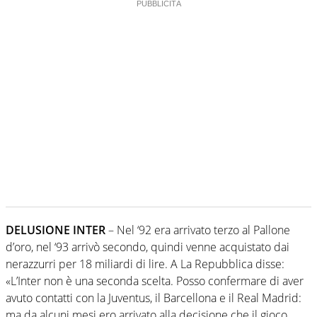
DELUSIONE INTER
– Nel ‘92 era arrivato terzo al Pallone
d’oro, nel ‘93 arrivò secondo, quindi venne acquistato dai
nerazzurri per 18 miliardi di lire. A La Repubblica disse:
«L’Inter non è una seconda scelta. Posso confermare di aver
avuto contatti con la Juventus, il Barcellona e il Real Madrid:
ma da alcuni mesi ero arrivato alla decisione che il gioco