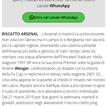
canale
WhatsApp
Entra nel canale WhatsApp
RISCATTO ARSENAL
– L’Arsenal si rivelerà la scelta vincente.
Non vola con l’aereo ma in campo sì e Bergkamp non lascerà
più la capitale inglese, diventando una colonna portante
dell’Arsenal più bello e glorioso di tutti i tempi, tanto da
meritare una statua all’esterno dell’Emirated Stadium. Nella
stagione 1997-98 vince la sua prima Premier sotto la guida di
Arsene
Wenger
, confezionando un double con la vittoria
della Fa Cup, e replicherà lo stesso, nella stagione 2001-02.
Una volta appese le scarpette al chiodo è rimasto nel mondo
del calcio. Riparte ancora dall’Ajax dove a più riprese ricopre
il ruolo di assistente, vice-allenatore e tecnico individuale.
Dal 21 marzo 2019 per due giorni la settimana, martedì e
giovedì ,sostituisce negli allenamenti il tecnico dello Jong