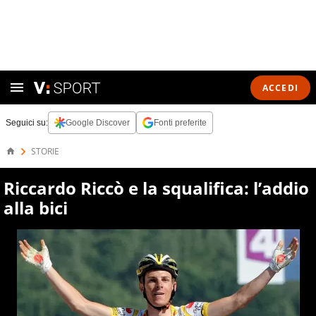
ACCEDI
Seguici su:
Google Discover
Fonti preferite
STORIE
Riccardo Riccò e la squalifica: l’addio
alla bici