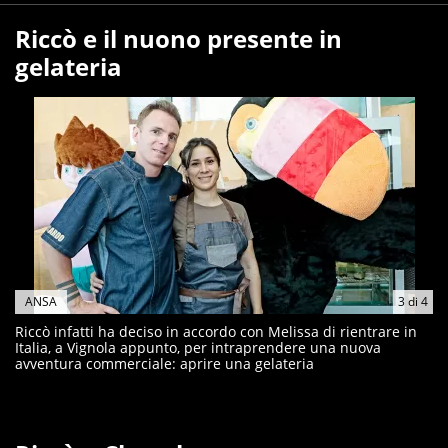
Riccò e il nuono presente in
gelateria
ANSA
3
di
4
Riccò infatti ha deciso in accordo con Melissa di rientrare in
Italia, a Vignola appunto, per intraprendere una nuova
avventura commerciale: aprire una gelateria