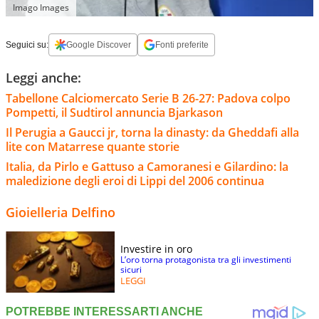
Imago Images
Seguici su:
Google Discover
Fonti preferite
Leggi anche:
Tabellone Calciomercato Serie B 26-27: Padova colpo
Pompetti, il Sudtirol annuncia Bjarkason
Il Perugia a Gaucci jr, torna la dinasty: da Gheddafi alla
lite con Matarrese quante storie
Italia, da Pirlo e Gattuso a Camoranesi e Gilardino: la
maledizione degli eroi di Lippi del 2006 continua
Gioielleria Delfino
Investire in oro
L’oro torna protagonista tra gli investimenti
sicuri
LEGGI