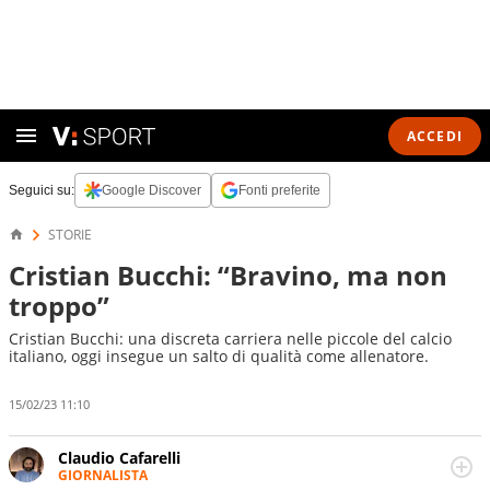
ACCEDI
Seguici su:
Google Discover
Fonti preferite
STORIE
Cristian Bucchi: “Bravino, ma non
troppo”
Cristian Bucchi: una discreta carriera nelle piccole del calcio
italiano, oggi insegue un salto di qualità come allenatore.
15/02/23 11:10
Claudio Cafarelli
GIORNALISTA