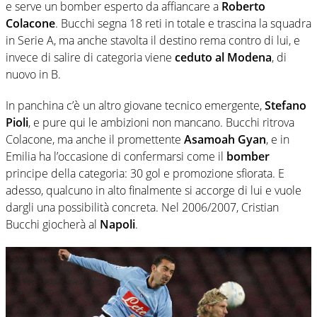
e serve un bomber esperto da affiancare a
Roberto
Colacone
. Bucchi segna 18 reti in totale e trascina la squadra
in Serie A, ma anche stavolta il destino rema contro di lui, e
invece di salire di categoria viene
ceduto al Modena
, di
nuovo in B.
In panchina c’è un altro giovane tecnico emergente,
Stefano
Pioli
, e pure qui le ambizioni non mancano. Bucchi ritrova
Colacone, ma anche il promettente
Asamoah Gyan
, e in
Emilia ha l’occasione di confermarsi come il
bomber
principe della categoria: 30 gol e promozione sfiorata. E
adesso, qualcuno in alto finalmente si accorge di lui e vuole
dargli una possibilità concreta. Nel 2006/2007, Cristian
Bucchi giocherà al
Napoli
.