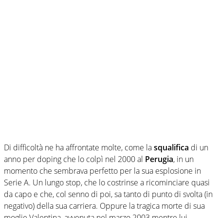
Di difficoltà ne ha affrontate molte, come la
squalifica
di un
anno per doping che lo colpì nel 2000 al
Perugia
, in un
momento che sembrava perfetto per la sua esplosione in
Serie A. Un lungo stop, che lo costrinse a ricominciare quasi
da capo e che, col senno di poi, sa tanto di punto di svolta (in
negativo) della sua carriera. Oppure la tragica morte di sua
moglie Valentina, avvenuta nel marzo 2003 mentre lui