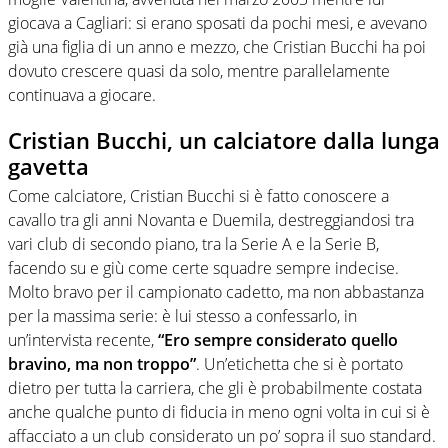
giocava a Cagliari: si erano sposati da pochi mesi, e avevano
già una figlia di un anno e mezzo, che Cristian Bucchi ha poi
dovuto crescere quasi da solo, mentre parallelamente
continuava a giocare.
Cristian Bucchi, un calciatore dalla lunga
gavetta
Come calciatore, Cristian Bucchi si è fatto conoscere a
cavallo tra gli anni Novanta e Duemila, destreggiandosi tra
vari club di secondo piano, tra la Serie A e la Serie B,
facendo su e giù come certe squadre sempre indecise.
Molto bravo per il campionato cadetto, ma non abbastanza
per la massima serie: è lui stesso a confessarlo, in
un’intervista recente,
“Ero sempre considerato quello
bravino, ma non troppo”
. Un’etichetta che si è portato
dietro per tutta la carriera, che gli è probabilmente costata
anche qualche punto di fiducia in meno ogni volta in cui si è
affacciato a un club considerato un po’ sopra il suo standard.