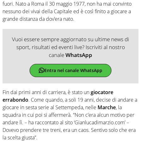
fuori. Nato a Roma il 30 maggio 1977, non ha mai convinto
nessuno dei vivai della Capitale ed è così finito a giocare a
grande distanza da dov’era nato.
Vuoi essere sempre aggiornato su ultime news di
sport, risultati ed eventi live? Iscriviti al nostro
canale
WhatsApp
Entra nel canale WhatsApp
Fin dai primi anni di carriera, è stato un
giocatore
errabondo
. Come quando, a soli 19 anni, decise di andare a
giocare in sesta serie al Settempeda, nelle
Marche
, la
squadra in cui poi si affermerà. “Non c’era alcun motivo per
andare lì. – ha raccontato al sito ‘Gianlucadimarzio.com’ –
Dovevo prendere tre treni, era un caos. Sentivo solo che era
la scelta giusta”.