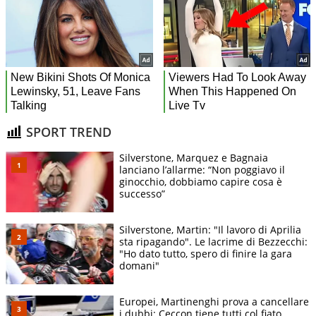
SPORT TREND
Silverstone, Marquez e Bagnaia
lanciano l’allarme: “Non poggiavo il
ginocchio, dobbiamo capire cosa è
successo”
Silverstone, Martin: "Il lavoro di Aprilia
sta ripagando". Le lacrime di Bezzecchi:
"Ho dato tutto, spero di finire la gara
domani"
Europei, Martinenghi prova a cancellare
i dubbi: Ceccon tiene tutti col fiato