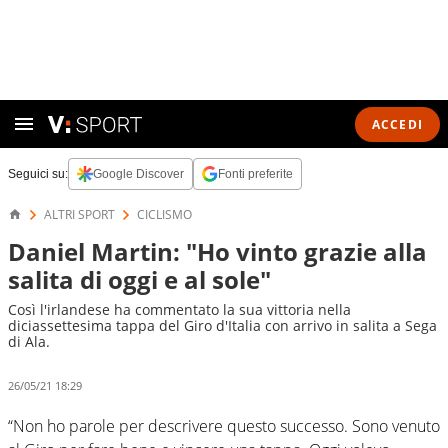
ACCEDI
Seguici su:
Google Discover
Fonti preferite
ALTRI SPORT
CICLISMO
Daniel Martin: "Ho vinto grazie alla
salita di oggi e al sole"
Così l'irlandese ha commentato la sua vittoria nella
diciassettesima tappa del Giro d'Italia con arrivo in salita a Sega
di Ala.
26/05/21 18:29
“Non ho parole per descrivere questo successo. Sono venuto