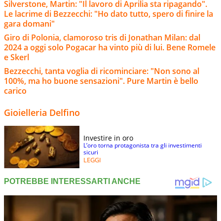
Silverstone, Martin: "Il lavoro di Aprilia sta ripagando".
Le lacrime di Bezzecchi: "Ho dato tutto, spero di finire la
gara domani"
Giro di Polonia, clamoroso tris di Jonathan Milan: dal
2024 a oggi solo Pogacar ha vinto più di lui. Bene Romele
e Skerl
Bezzecchi, tanta voglia di ricominciare: "Non sono al
100%, ma ho buone sensazioni". Pure Martin è bello
carico
Gioielleria Delfino
Investire in oro
L’oro torna protagonista tra gli investimenti
sicuri
LEGGI