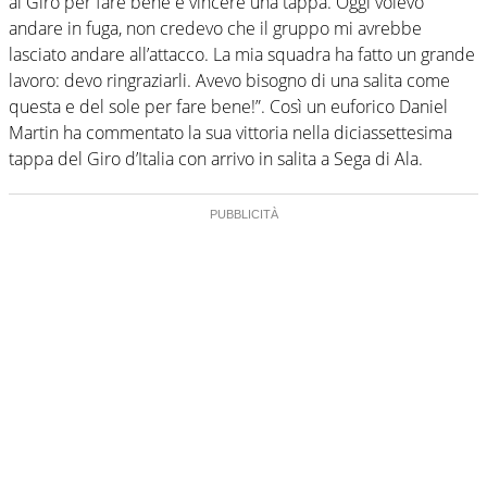
al Giro per fare bene e vincere una tappa. Oggi volevo
andare in fuga, non credevo che il gruppo mi avrebbe
lasciato andare all’attacco. La mia squadra ha fatto un grande
lavoro: devo ringraziarli. Avevo bisogno di una salita come
questa e del sole per fare bene!”. Così un euforico Daniel
Martin ha commentato la sua vittoria nella diciassettesima
tappa del Giro d’Italia con arrivo in salita a Sega di Ala.