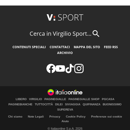
Cerca in Virgilio Sport...
CONTENUTI SPECIALI
CONTATTACI
MAPPA DEL SITO
FEED RSS
ARCHIVIO
LIBERO
VIRGILIO
PAGINEGIALLE
PAGINEGIALLE SHOP
PGCASA
PAGINEBIANCHE
TUTTOCITTÀ
DILEI
SIVIAGGIA
QUIFINANZA
BUONISSIMO
SUPEREVA
Chi siamo
Note Legali
Privacy
Cookie Policy
Preferenze sui cookie
Aiuto
© Italiaonline S.p.A. 2026