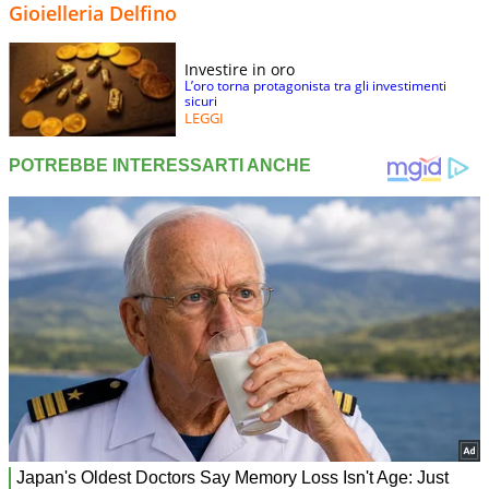
Gioielleria Delfino
Investire in oro
L’oro torna protagonista tra gli investimenti
sicuri
LEGGI