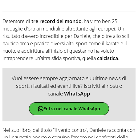
Detentore di
tre record del mondo
, ha vinto ben 25
medaglie d’oro ai mondiali e altrettante agli europei. Un
risultato davvero incredibile per Daniele, che oltre allo scii
nautico ama e pratica diversi altri sport come il karate e il
nuoto, e addirittura all’inizio di quest’anno ha voluto
intraprendere un’altra sfida sportiva, quella
calcistica
.
Vuoi essere sempre aggiornato su ultime news di
sport, risultati ed eventi live? Iscriviti al nostro
canale
WhatsApp
Entra nel canale WhatsApp
Nel suo libro, dal titolo “Il vento contro”, Daniele racconta con
un linguaggio aperto e genuino l’amore nei confronti dello