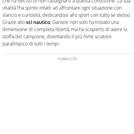
che ha deciso di non rassegnarsi a questa condizione. La sua
vitalità l’ha spinto infatti ad affrontare ogni situazione con
slancio e curiosità, dedicandosi allo sport con tutto se stesso.
Grazie allo
sci nautico
, Daniele non solo ha trovato una
dimensione di completa libertà, ma ha scoperto di avere la
stoffa del campione, diventando il più forte sciatore
paralimpico di tutti i tempi.