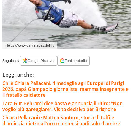
Https://www.danielecassioli.it
Seguici su:
Google Discover
Fonti preferite
Leggi anche:
Chi è Chiara Pellacani, 4 medaglie agli Europei di Parigi
2026, papà Giampaolo giornalista, mamma insegnante e
il fratello calciatore
Lara Gut-Behrami dice basta e annuncia il ritiro: “Non
voglio più gareggiare”. Visita decisiva per Brignone
Chiara Pellacani e Matteo Santoro, storia di tuffi e
d'amicizia dietro all'oro ma non si parli solo d'amore