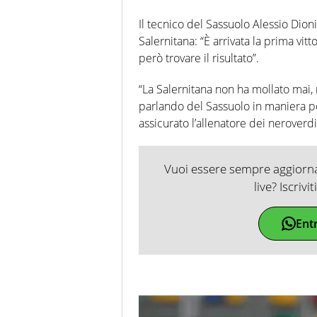
Il tecnico del Sassuolo Alessio Dioni
Salernitana: “È arrivata la prima vit
però trovare il risultato”.
“La Salernitana non ha mollato mai, 
parlando del Sassuolo in maniera po
assicurato l’allenatore dei neroverdi
Vuoi essere sempre aggiornat
live? Iscrivi
Ent