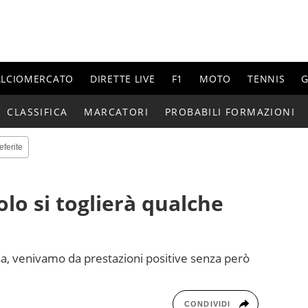
ALCIOMERCATO
DIRETTE LIVE
F1
MOTO
TENNIS
G
CLASSIFICA
MARCATORI
PROBABILI FORMAZIONI
eferite
uolo si toglierà qualche
casa, venivamo da prestazioni positive senza però
CONDIVIDI