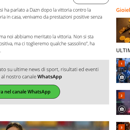
Gioie
si ha parlato a Dazn dopo la vittoria contro la
toria in casa, venivamo da prestazioni positive senza
ma noi abbiamo meritato la vittoria. Non si sta
sitiva, ma ci toglieremo qualche sassolino”, ha
ULTI
.
o su ultime news di sport, risultati ed eventi
ti al nostro canale
WhatsApp
ra nel canale WhatsApp