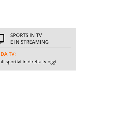
SPORTS IN TV
E IN STREAMING
DA TV:
ti sportivi in diretta tv oggi