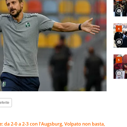
eferite
e: da 2-0 a 2-3 con l'Augsburg, Volpato non basta,