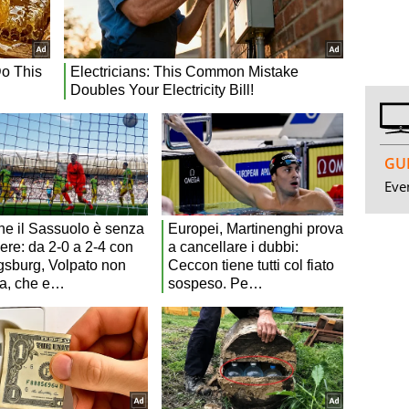
GUI
Even