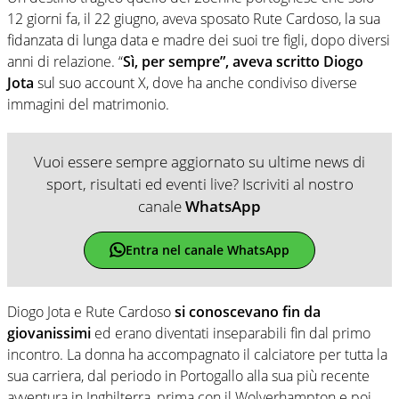
12 giorni fa, il 22 giugno, aveva sposato Rute Cardoso, la sua
fidanzata di lunga data e madre dei suoi tre figli, dopo diversi
anni di relazione. “
Sì, per sempre”, aveva scritto Diogo
Jota
sul suo account X, dove ha anche condiviso diverse
immagini del matrimonio.
Vuoi essere sempre aggiornato su ultime news di
sport, risultati ed eventi live? Iscriviti al nostro
canale
WhatsApp
Entra nel canale WhatsApp
Diogo Jota e Rute Cardoso
si conoscevano fin da
giovanissimi
ed erano diventati inseparabili fin dal primo
incontro. La donna ha accompagnato il calciatore per tutta la
sua carriera, dal periodo in Portogallo alla sua più recente
avventura in Inghilterra, prima con il Wolverhampton e poi