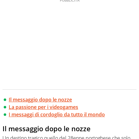
Il messaggio dopo le nozze
La passione per i videogames
I messaggi di cordoglio da tutto il mondo
Il messaggio dopo le nozze
Un destino tragico quello del 28enne portoghese che solo