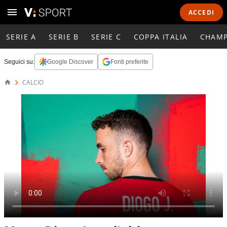
ACCEDI
SERIE A
SERIE B
SERIE C
COPPA ITALIA
CHAMP
Seguici su:
Google Discover
Fonti preferite
CALCIO