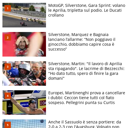
MotoGP, Silverstone, Gara Sprint: volano
le Aprilia, tripletta sul podio. Le Ducati
crollano
Silverstone, Marquez e Bagnaia
lanciano l’allarme: “Non poggiavo il
ginocchio, dobbiamo capire cosa è
successo”
Silverstone, Martin: "Il lavoro di Aprilia
sta ripagando". Le lacrime di Bezzecchi:
"Ho dato tutto, spero di finire la gara
domani"
Europei, Martinenghi prova a cancellare
i dubbi: Ceccon tiene tutti col fiato
sospeso. Pellegrini punta su Curtis
Anche il Sassuolo è senza portiere: da
2-0 a 2-3 con l'Augsburg, Volpato non