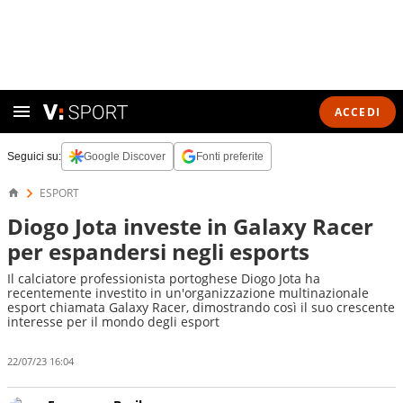
ACCEDI
Seguici su:
Google Discover
Fonti preferite
ESPORT
Diogo Jota investe in Galaxy Racer
per espandersi negli esports
Il calciatore professionista portoghese Diogo Jota ha
recentemente investito in un'organizzazione multinazionale
esport chiamata Galaxy Racer, dimostrando così il suo crescente
interesse per il mondo degli esport
22/07/23 16:04