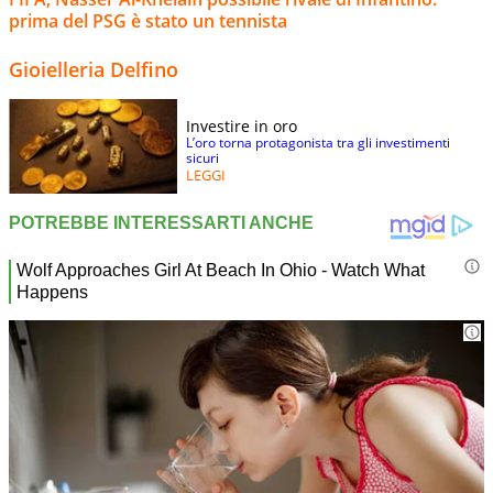
prima del PSG è stato un tennista
Gioielleria Delfino
Investire in oro
L’oro torna protagonista tra gli investimenti
sicuri
LEGGI