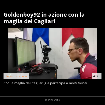
Goldenboy92 in azione con la
maglia del Cagliari
Fonte: Facebook
4
di
8
Con la maglia del Cagliari già partecipa a molti tornei