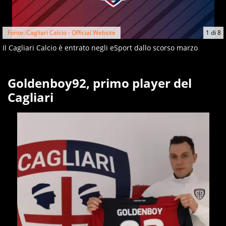
Fonte: Cagliari Calcio - Official Website
1
di
8
Il Cagliari Calcio è entrato negli eSport dallo scorso marzo
Goldenboy92, primo player del
Cagliari