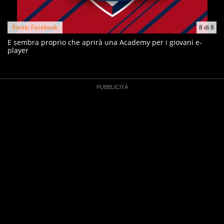
Fonte: Facebook
8
di
8
E sembra proprio che aprirà una Academy per i giovani e-
player