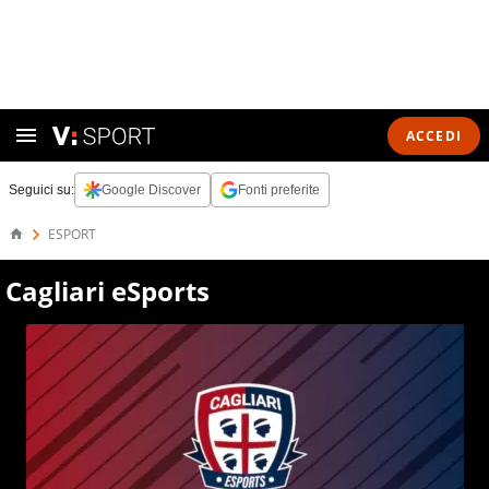
ACCEDI
Seguici su:
Google Discover
Fonti preferite
ESPORT
Cagliari eSports