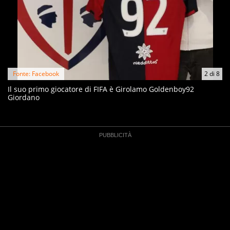
Fonte: Facebook
2
di
8
Il suo primo giocatore di FIFA è Girolamo Goldenboy92
Giordano