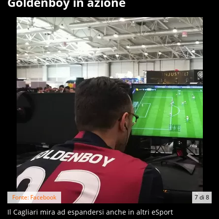
Goldenboy in azione
Fonte: Facebook
7
di
8
Il Cagliari mira ad espandersi anche in altri eSport