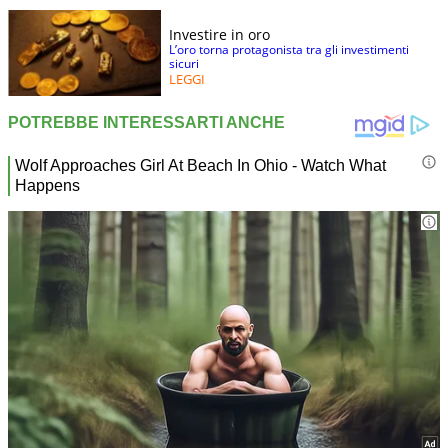
Investire in oro
L’oro torna protagonista tra gli investimenti
sicuri
LEGGI