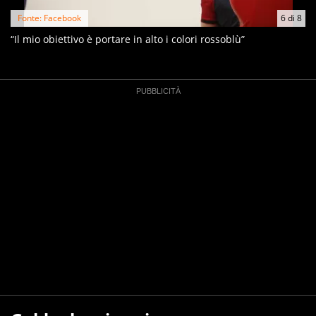
Fonte: Facebook
6
di
8
“Il mio obiettivo è portare in alto i colori rossoblù”