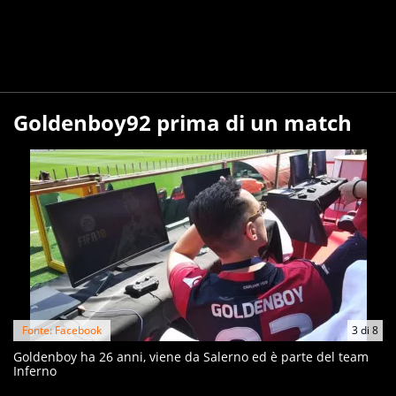
Goldenboy92 prima di un match
Fonte: Facebook
3
di
8
Goldenboy ha 26 anni, viene da Salerno ed è parte del team
Inferno