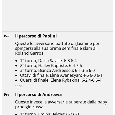
Il percorso di Paolini
Pre
Queste le avversarie battute da Jasmine per
spingersi alla sua prima semifinale slam al
Roland Garros:
1° turno, Daria Saville: 6-3 6-4
2° turno, Hailey Baptiste: 6-4 7-6
3° turno, Bianca Andreescu: 6-1 3-6 6-0
Ottavi di finale, Elina Avanesyan: 4-6 6-0 6-1
Quarti di finale, Elena Rybakina: 6-2 4-6 6-4
16:58
Il percorso di Andreeva
Pre
Queste invece le avversarie superate dalla baby
prodigio russa:
1° turno, Emina Bektas: 6-2 6-3