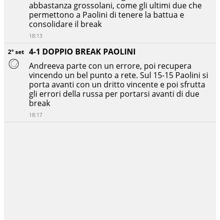
abbastanza grossolani, come gli ultimi due che
permettono a Paolini di tenere la battua e
consolidare il break
18:13
4-1 DOPPIO BREAK PAOLINI
2° set
Andreeva parte con un errore, poi recupera
vincendo un bel punto a rete. Sul 15-15 Paolini si
porta avanti con un dritto vincente e poi sfrutta
gli errori della russa per portarsi avanti di due
break
18:17