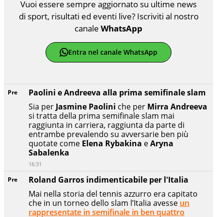
Vuoi essere sempre aggiornato su ultime news
di sport, risultati ed eventi live? Iscriviti al nostro
canale
WhatsApp
Entra nel canale WhatsApp
Paolini e Andreeva alla prima semifinale slam
Pre
Sia per
Jasmine Paolini
che per
Mirra Andreeva
si tratta della prima semifinale slam mai
raggiunta in carriera, raggiunta da parte di
entrambe prevalendo su avversarie ben più
quotate come
Elena Rybakina
e
Aryna
Sabalenka
16:31
Roland Garros indimenticabile per l'Italia
Pre
Mai nella storia del tennis azzurro era capitato
che in un torneo dello slam l’Italia avesse
un
rappresentate in semifinale in ben quattro