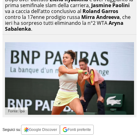
prima semifinale slam della carriera,
Jasmine Paolini
va a caccia dell’atto conclusivo al
Roland Garros
contro la 17enne prodigio russa
Mirra Andreeva
, che
ieri ha sorpreso tutti eliminando la n°2 WTA
Aryna
Sabalenka
.
Fonte: Ipa
Seguici su:
Google Discover
Fonti preferite