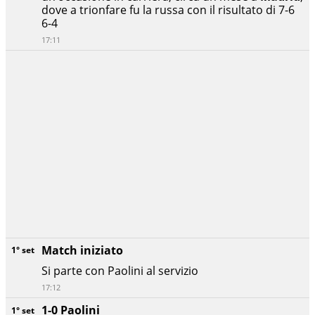
dove a trionfare fu la russa con il risultato di 7-6
6-4
17:11
Match iniziato
1° set
Si parte con Paolini al servizio
17:12
1-0 Paolini
1° set