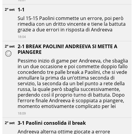
1-1
2° set
Sul 15-15 Paolini commette un errore, poi però
rimedia con un dritto vincente e tiene la battuta
grazie a due errori in risposta di Andreeva
18:04
2-1 BREAK PAOLINI! ANDREEVA SI METTE A
2° set
PIANGERE
Pessimo inizio di game per Andreeva, che sbaglia
in un due occasione e poi commette doppio fallo
concedendo tre palle break a Paolini, che si vede
annullare la prima da un’ottima seconda di
servizio, la seconda da un bel punto a rete della
russa, la quale però sbaglia successivamente,
perdendo così il proprio turno di battuta. Dopo
l’errore finale Andreeva è scoppiata a piangere,
momento emotivamente complicato per lei
18:09
3-1 Paolini consolida il break
2° set
Andreeva alterna ottime giocate a errore