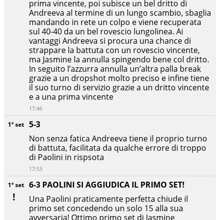
prima vincente, poi subisce un bel dritto di
Andreeva al termine di un lungo scambio, sbaglia
mandando in rete un colpo e viene recuperata
sul 40-40 da un bel rovescio lungolinea. Ai
vantaggi Andreeva si procura una chance di
strappare la battuta con un rovescio vincente,
ma Jasmine la annulla spingendo bene col dritto.
In seguito l’azzurra annulla un’altra palla break
grazie a un dropshot molto preciso e infine tiene
il suo turno di servizio grazie a un dritto vincente
e a una prima vincente
17:46
5-3
1° set
Non senza fatica Andreeva tiene il proprio turno
di battuta, facilitata da qualche errore di troppo
di Paolini in rispsota
17:53
6-3 PAOLINI SI AGGIUDICA IL PRIMO SET!
1° set
Una Paolini praticamente perfetta chiude il
primo set concedendo un solo 15 alla sua
avversaria! Ottimo primo set di Jasmine