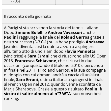
(RUS)
Il racconto della giornata
A Parigi si sta scrivendo la storia del tennis italiano.
Dopo
Simone Bolelli
e
Andrea Vavassori
anche
Paolini
raggiunge la finale del
Roland Garros
grazie al
netto successo (6-3 6-1) sulla baby prodigio
Andreeva
.
Jasmine diventa così la quinta azzurra a spingersi
all’ultimo atto di uno slam dopo
Flavia Pennetta
(vincitrice) e
Sara Errani
che ci riuscirono allo US Open
2015,
Francesca Schiavone
, che ci riuscì in due
occasioni (conquistando il titolo nel 2010 e perdendo
in finale nel 2011) al Roland Garros, e la sua compagna
di doppio con cui domani andrà a caccia di un’altra
finale,
Sara Errani
, ultima italiana a spingersi in finale
al French Open nel 2012, quando venne sconfitta da
Marja Sharapova. Grazie a questo risultato
Paolini è
sicura di salire almeno al n°7 WTA
, suo nuovo best
ranking.