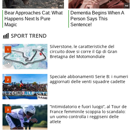
SPORT TREND
Silverstone, le caratteristiche del
circuito dove si corre il Gp di Gran
Bretagna del Motomondiale
Speciale abbonamenti Serie B: i numeri
aggiornati delle venti squadre cadette
“Intimidatorio e fuori luogo”, al Tour de
France femminile scoppia lo scandalo:
un uomo controlla i reggiseni delle
atlete