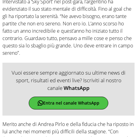
Intervistato a ‘Sky Sport’ nel post-gara, l’argentino ha
evidenziato il suo stato mentale di difficoltà. Fino al goal che
gli ha riportato la serenità. “Ne avevo bisogno, erano tante
partite che non ero sereno. Non ero io. L’anno scorso ho
fatto un anno incredibile e quest’anno ho iniziato tutto il
contrario. Guardavo tutto, pensavo a mille cose e penso che
questo sia lo sbaglio più grande. Uno deve entrare in campo
sereno”.
Vuoi essere sempre aggiornato su ultime news di
sport, risultati ed eventi live? Iscriviti al nostro
canale
WhatsApp
Entra nel canale WhatsApp
Merito anche di Andrea Pirlo e della fiducia che ha riposto in
lui anche nei momenti più difficili della stagione. “Con