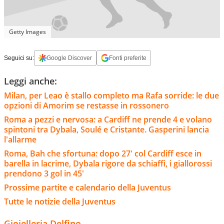
Getty Images
Seguici su:
Google Discover
Fonti preferite
Leggi anche:
Milan, per Leao è stallo completo ma Rafa sorride: le due
opzioni di Amorim se restasse in rossonero
Roma a pezzi e nervosa: a Cardiff ne prende 4 e volano
spintoni tra Dybala, Soulé e Cristante. Gasperini lancia
l'allarme
Roma, Bah che sfortuna: dopo 27' col Cardiff esce in
barella in lacrime, Dybala rigore da schiaffi, i giallorossi
prendono 3 gol in 45'
Prossime partite e calendario della Juventus
Tutte le notizie della Juventus
Gioielleria Delfino