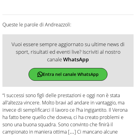
Queste le parole di Andreazzoli:
Vuoi essere sempre aggiornato su ultime news di
sport, risultati ed eventi live? Iscriviti al nostro
canale
WhatsApp
Entra nel canale WhatsApp
“I successi sono figli delle prestazioni e oggi non è stata
all’altezza vincere. Molto bravi ad andare in vantaggio, ma
invece di semplificarci il lavoro ce l’ha ingigantito. Il Verona
ha fatto bene quello che doveva, ci ha creato problemi e
sono una buona squadra. Sono convinto che finirà il
campionato in maniera ottima […] Ci mancano alcune