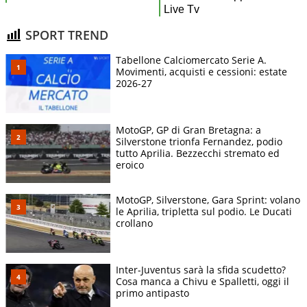
SPORT TREND
Tabellone Calciomercato Serie A.
Movimenti, acquisti e cessioni: estate
2026-27
MotoGP, GP di Gran Bretagna: a
Silverstone trionfa Fernandez, podio
tutto Aprilia. Bezzecchi stremato ed
eroico
MotoGP, Silverstone, Gara Sprint: volano
le Aprilia, tripletta sul podio. Le Ducati
crollano
Inter-Juventus sarà la sfida scudetto?
Cosa manca a Chivu e Spalletti, oggi il
primo antipasto