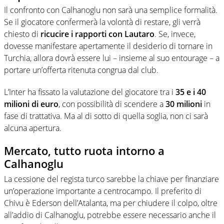
Il confronto con Calhanoglu non sarà una semplice formalità.
Se il giocatore confermerà la volontà di restare, gli verrà
chiesto di
ricucire i rapporti con Lautaro
. Se, invece,
dovesse manifestare apertamente il desiderio di tornare in
Turchia, allora dovrà essere lui – insieme al suo entourage – a
portare un’offerta ritenuta congrua dal club.
L’Inter ha fissato la valutazione del giocatore tra i
35 e i 40
milioni di euro
, con possibilità di scendere a
30 milioni
in
fase di trattativa. Ma al di sotto di quella soglia, non ci sarà
alcuna apertura.
Mercato, tutto ruota intorno a
Calhanoglu
La cessione del regista turco sarebbe la chiave per finanziare
un’operazione importante a centrocampo. Il preferito di
Chivu è Ederson dell’Atalanta, ma per chiudere il colpo, oltre
all’addio di Calhanoglu, potrebbe essere necessario anche il