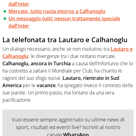
dall'Inter
Mercato, tutto ruota intorno a Calhanoglu
Un messaggio tutti: nessun trattamento speciale
dall'Inter
La telefonata tra Lautaro e Calhanoglu
Un dialogo necessario, anche se non risolutivo, tra
Lautaro e
Calhanoglu
: le divergenze tra i due restano marcate.
Calhanoglu, ancora in Turchia
a causa dell’infortunio che lo
ha costretto a saltare il Mondiale per Club, ha chiarito le
ragioni del suo sfogo social.
Lautaro, rientrato in Sud
America
per le
vacanze
, ha spiegato invece il contesto delle
sue parole. Un primo passo, ma lontano da una vera
pacificazione.
Vuoi essere sempre aggiornato su ultime news di
sport, risultati ed eventi live? Iscriviti al nostro
canale
WhatsApp