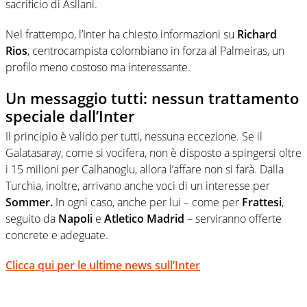
sacrificio di Asllani.
Nel frattempo, l’Inter ha chiesto informazioni su
Richard
Rios
, centrocampista colombiano in forza al Palmeiras, un
profilo meno costoso ma interessante.
Un messaggio tutti: nessun trattamento
speciale dall’Inter
Il principio è valido per tutti, nessuna eccezione. Se il
Galatasaray, come si vocifera, non è disposto a spingersi oltre
i 15 milioni per Calhanoglu, allora l’affare non si farà. Dalla
Turchia, inoltre, arrivano anche voci di un interesse per
Sommer.
In ogni caso, anche per lui – come per
Frattesi
,
seguito da
Napoli
e
Atletico Madrid
– serviranno offerte
concrete e adeguate.
Clicca qui per le ultime news sull’Inter