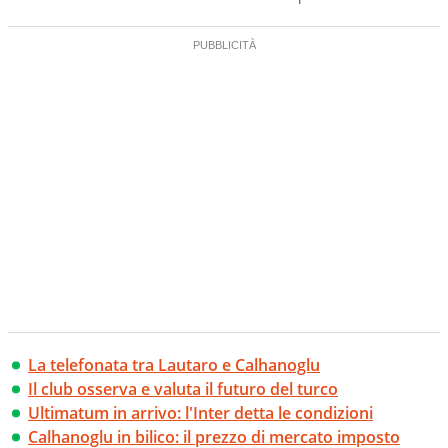
La telefonata tra Lautaro e Calhanoglu
Il club osserva e valuta il futuro del turco
Ultimatum in arrivo: l'Inter detta le condizioni
Calhanoglu in bilico: il prezzo di mercato imposto