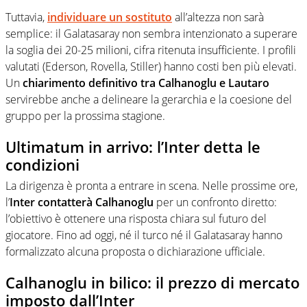
Tuttavia,
individuare un sostituto
all’altezza non sarà
semplice: il Galatasaray non sembra intenzionato a superare
la soglia dei 20-25 milioni, cifra ritenuta insufficiente. I profili
valutati (Ederson, Rovella, Stiller) hanno costi ben più elevati.
Un
chiarimento definitivo tra Calhanoglu e Lautaro
servirebbe anche a delineare la gerarchia e la coesione del
gruppo per la prossima stagione.
Ultimatum in arrivo: l’Inter detta le
condizioni
La dirigenza è pronta a entrare in scena. Nelle prossime ore,
l’
Inter contatterà Calhanoglu
per un confronto diretto:
l’obiettivo è ottenere una risposta chiara sul futuro del
giocatore. Fino ad oggi, né il turco né il Galatasaray hanno
formalizzato alcuna proposta o dichiarazione ufficiale.
Calhanoglu in bilico: il prezzo di mercato
imposto dall’Inter