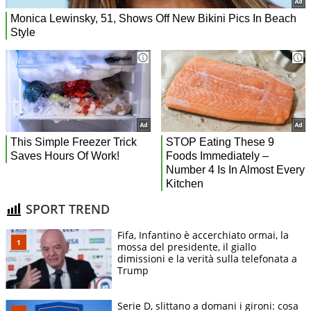
SPORT TREND
Fifa, Infantino è accerchiato ormai, la
mossa del presidente, il giallo
dimissioni e la verità sulla telefonata a
Trump
Serie D, slittano a domani i gironi: cosa