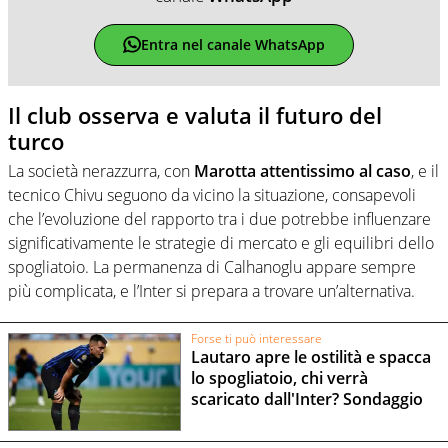
Entra nel canale WhatsApp
Il club osserva e valuta il futuro del
turco
La società nerazzurra, con
Marotta attentissimo al caso
, e il
tecnico Chivu seguono da vicino la situazione, consapevoli
che l’evoluzione del rapporto tra i due potrebbe influenzare
significativamente le strategie di mercato e gli equilibri dello
spogliatoio. La permanenza di Calhanoglu appare sempre
più complicata, e l’Inter si prepara a trovare un’alternativa.
Forse ti può interessare
Lautaro apre le ostilità e spacca
lo spogliatoio, chi verrà
scaricato dall'Inter? Sondaggio