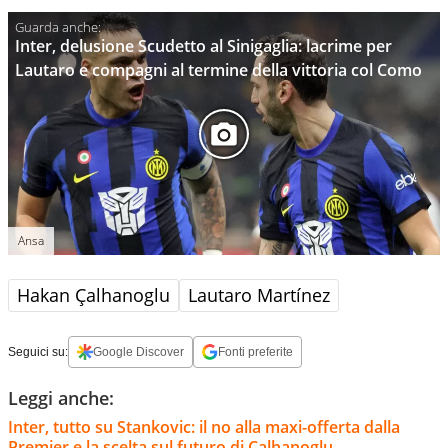
Inter, delusione Scudetto al Sinigaglia: lacrime per
Lautaro e compagni al termine della vittoria col Como
Ansa
Hakan Çalhanoglu
Lautaro Martínez
Seguici su:
Google Discover
Fonti preferite
Leggi anche:
Inter, tutto su Stankovic: il no alla maxi-offerta dalla
Premier e la scelta sul futuro di Calhanoglu