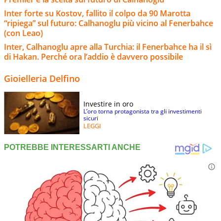
Inter forte su Kostov, fallito il colpo da 90 Marotta
“ripiega” sul futuro: Calhanoglu più vicino al Fenerbahce
(con Leao)
Inter, Calhanoglu apre alla Turchia: il Fenerbahce ha il sì
di Hakan. Perché ora l’addio è davvero possibile
Gioielleria Delfino
Investire in oro
L’oro torna protagonista tra gli investimenti
sicuri
LEGGI