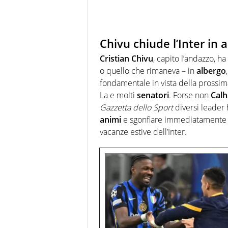
Chivu chiude l’Inter in 
Cristian Chivu
, capito l’andazzo, h
o quello che rimaneva – in
albergo
fondamentale in vista della prossim
La e molti
senatori
. Forse non
Calh
Gazzetta dello Sport
diversi leader 
animi
e sgonfiare immediatamente u
vacanze estive dell’Inter.