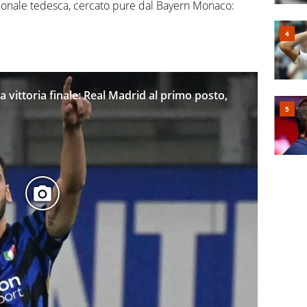
ionale tedesca, cercato pure dal Bayern Monaco:
la vittoria finale: Real Madrid al primo posto,