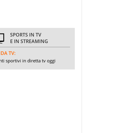
SPORTS IN TV
E IN STREAMING
DA TV:
ti sportivi in diretta tv oggi