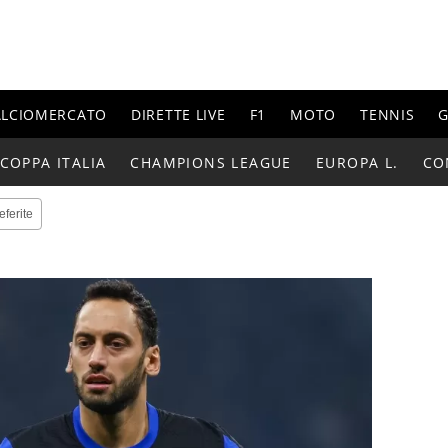
ALCIOMERCATO
DIRETTE LIVE
F1
MOTO
TENNIS
G
COPPA ITALIA
CHAMPIONS LEAGUE
EUROPA L.
CO
eferite