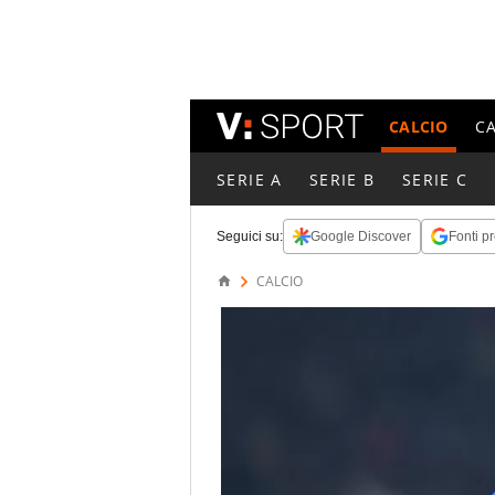
CALCIO
C
SERIE A
SERIE B
SERIE C
Seguici su:
Google Discover
Fonti pr
CALCIO