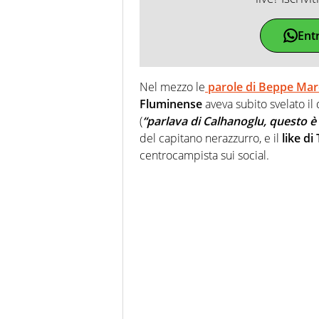
Ent
Nel mezzo le
parole di Beppe Mar
Fluminense
aveva subito svelato il
(
“parlava di Calhanoglu, questo è l
del capitano nerazzurro, e il
like d
centrocampista sui social.