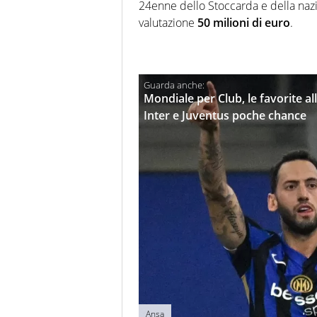
24enne dello Stoccarda e della naz
valutazione
50 milioni di euro
.
Mondiale per Club, le favorite al
Inter e Juventus poche chance
Ansa