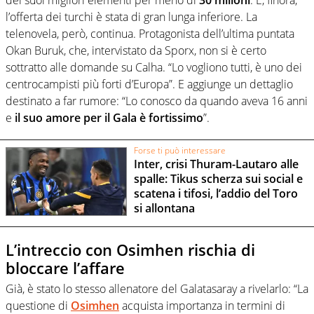
l’offerta dei turchi è stata di gran lunga inferiore. La
telenovela, però, continua. Protagonista dell’ultima puntata
Okan Buruk, che, intervistato da Sporx, non si è certo
sottratto alle domande su Calha. “Lo vogliono tutti, è uno dei
centrocampisti più forti d’Europa”. E aggiunge un dettaglio
destinato a far rumore: “Lo conosco da quando aveva 16 anni
e
il suo amore per il Gala è fortissimo
”.
Forse ti può interessare
Inter, crisi Thuram-Lautaro alle
spalle: Tikus scherza sui social e
scatena i tifosi, l’addio del Toro
si allontana
L’intreccio con Osimhen rischia di
bloccare l’affare
Già, è stato lo stesso allenatore del Galatasaray a rivelarlo: “La
questione di
Osimhen
acquista importanza in termini di