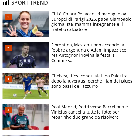
SPORT TREND
Chi è Chiara Pellacani, 4 medaglie agli
Europei di Parigi 2026, papà Giampaolo
giornalista, mamma insegnante e il
fratello calciatore
Fiorentina, Mastantuono accende la
febbre argentina e Adani impazzisce.
Ma Antognoni ‘rovina la festa’ a
Commisso
Chelsea, tifosi conquistati da Palestra
dopo la Juventus: perché i fan dei Blues
sono pazzi dell’azzurro
Real Madrid, Rodri verso Barcellona e
Vinicius cancella tutte le foto: per
Mourinho due grane da risolvere