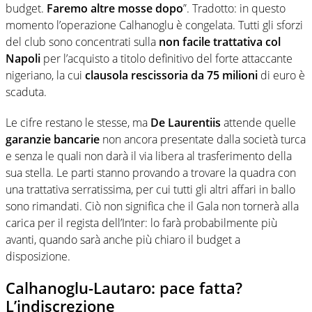
budget.
Faremo altre mosse dopo
”. Tradotto: in questo
momento l’operazione Calhanoglu è congelata. Tutti gli sforzi
del club sono concentrati sulla
non facile trattativa col
Napoli
per l’acquisto a titolo definitivo del forte attaccante
nigeriano, la cui
clausola rescissoria da 75 milioni
di euro è
scaduta.
Le cifre restano le stesse, ma
De Laurentiis
attende quelle
garanzie bancarie
non ancora presentate dalla società turca
e senza le quali non darà il via libera al trasferimento della
sua stella. Le parti stanno provando a trovare la quadra con
una trattativa serratissima, per cui tutti gli altri affari in ballo
sono rimandati. Ciò non significa che il Gala non tornerà alla
carica per il regista dell’Inter: lo farà probabilmente più
avanti, quando sarà anche più chiaro il budget a
disposizione.
Calhanoglu-Lautaro: pace fatta?
L’indiscrezione