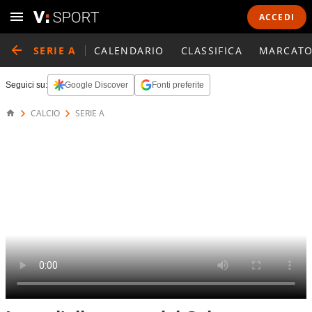
ACCEDI
SERIE A
CALENDARIO
CLASSIFICA
MARCATO
Seguici su:
Google Discover
Fonti preferite
CALCIO
SERIE A