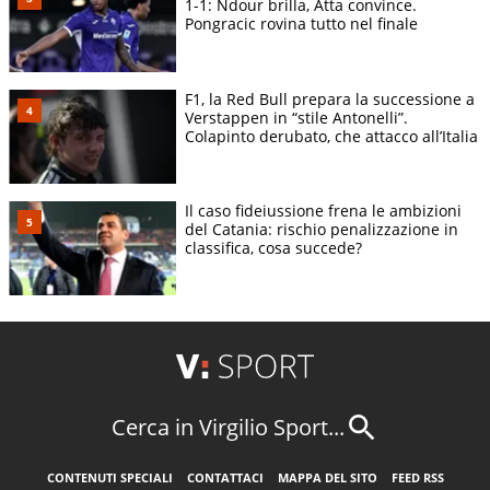
1-1: Ndour brilla, Atta convince.
Pongracic rovina tutto nel finale
F1, la Red Bull prepara la successione a
Verstappen in “stile Antonelli”.
Colapinto derubato, che attacco all’Italia
Il caso fideiussione frena le ambizioni
del Catania: rischio penalizzazione in
classifica, cosa succede?
Cerca in Virgilio Sport...
CONTENUTI SPECIALI
CONTATTACI
MAPPA DEL SITO
FEED RSS