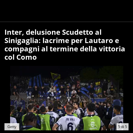
Inter, delusione Scudetto al
Sinigaglia: lacrime per Lautaro e
compagni al termine della vittoria
col Como
Getty
5
di
5