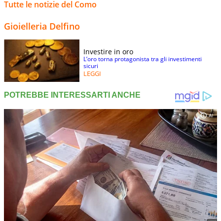
Tutte le notizie del Como
Gioielleria Delfino
Investire in oro
L’oro torna protagonista tra gli investimenti
sicuri
LEGGI