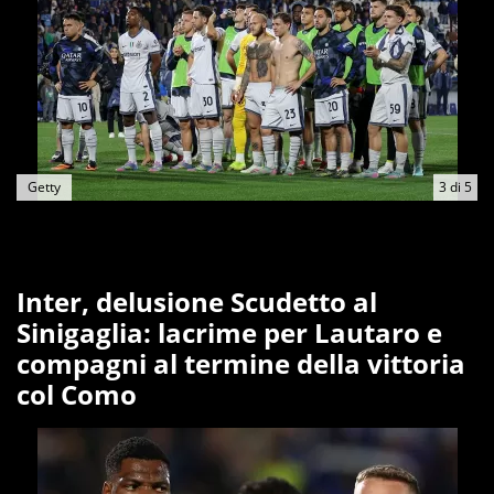
Getty
3
di
5
Inter, delusione Scudetto al
Sinigaglia: lacrime per Lautaro e
compagni al termine della vittoria
col Como