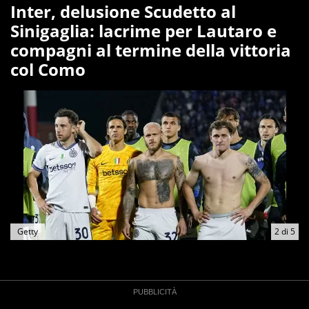
Inter, delusione Scudetto al
Sinigaglia: lacrime per Lautaro e
compagni al termine della vittoria
col Como
Getty
2
di
5