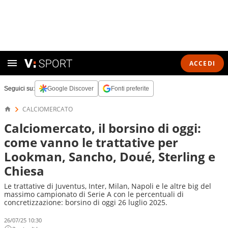
ACCEDI
Seguici su:
Google Discover
Fonti preferite
CALCIOMERCATO
Calciomercato, il borsino di oggi:
come vanno le trattative per
Lookman, Sancho, Doué, Sterling e
Chiesa
Le trattative di Juventus, Inter, Milan, Napoli e le altre big del
massimo campionato di Serie A con le percentuali di
concretizzazione: borsino di oggi 26 luglio 2025.
26/07/25 10:30