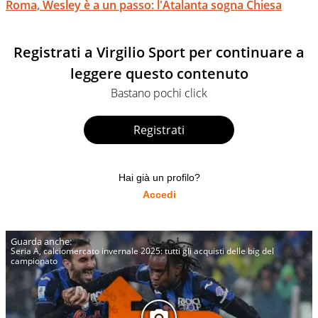
Roma, Wesley è a un passo: l'Atalanta sogna Chiesa
Registrati a Virgilio Sport per continuare a
leggere questo contenuto
Bastano pochi click
Registrati
Hai già un profilo?
Accedi
Seria A, calciomercato invernale 2025: tutti gli acquisti delle big del
campionato