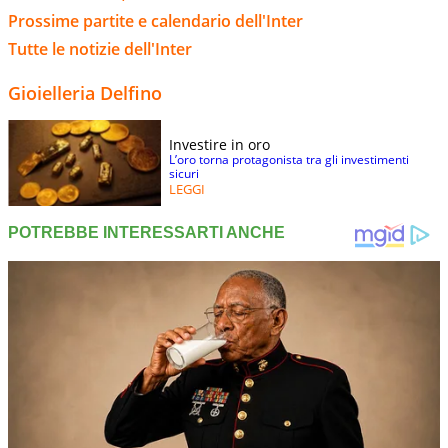
Prossime partite e calendario dell'Inter
Tutte le notizie dell'Inter
Gioielleria Delfino
Investire in oro
L’oro torna protagonista tra gli investimenti
sicuri
LEGGI