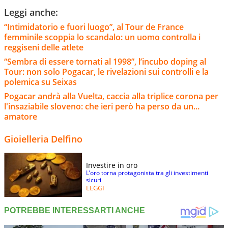
Leggi anche:
“Intimidatorio e fuori luogo”, al Tour de France
femminile scoppia lo scandalo: un uomo controlla i
reggiseni delle atlete
“Sembra di essere tornati al 1998”, l’incubo doping al
Tour: non solo Pogacar, le rivelazioni sui controlli e la
polemica su Seixas
Pogacar andrà alla Vuelta, caccia alla triplice corona per
l'insaziabile sloveno: che ieri però ha perso da un...
amatore
Gioielleria Delfino
Investire in oro
L’oro torna protagonista tra gli investimenti
sicuri
LEGGI