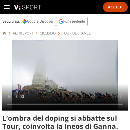
ACCEDI
Seguici su:
Google Discover
Fonti preferite
ALTRI SPORT
CICLISMO
TOUR DE FRANCE
L’ombra del doping si abbatte sul
Tour, coinvolta la Ineos di Ganna.