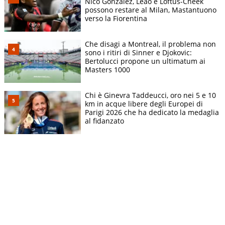
Nico Gonzalez, Leao e Loftus-Cheek
possono restare al Milan, Mastantuono
verso la Fiorentina
Che disagi a Montreal, il problema non
sono i ritiri di Sinner e Djokovic:
Bertolucci propone un ultimatum ai
Masters 1000
Chi è Ginevra Taddeucci, oro nei 5 e 10
km in acque libere degli Europei di
Parigi 2026 che ha dedicato la medaglia
al fidanzato