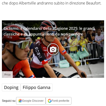
che dopo Albertville andranno subito in direzione Beaufort.
Ciclismo, il calendario della stagione 2025: le grandi
classiche e gli appuntamenti da non perdere
Ansa
Doping
Filippo Ganna
Seguici su:
Google Discover
Fonti preferite