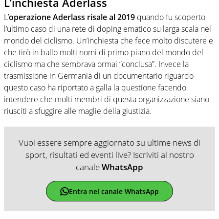
L’inchiesta Aderlass
L’
operazione Aderlass risale al 2019
quando fu scoperto
l’ultimo caso di una rete di doping ematico su larga scala nel
mondo del ciclismo. Un’inchiesta che fece molto discutere e
che tirò in ballo molti nomi di primo piano del mondo del
ciclismo ma che sembrava ormai “conclusa”. Invece la
trasmissione in Germania di un documentario riguardo
questo caso ha riportato a galla la questione facendo
intendere che molti membri di questa organizzazione siano
riusciti a sfuggire alle maglie della giustizia.
Vuoi essere sempre aggiornato su ultime news di
sport, risultati ed eventi live? Iscriviti al nostro
canale
WhatsApp
Entra nel canale WhatsApp