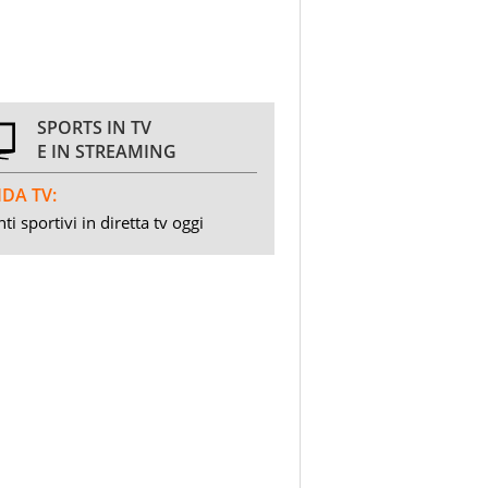
SPORTS IN TV
E IN STREAMING
DA TV:
ti sportivi in diretta tv oggi