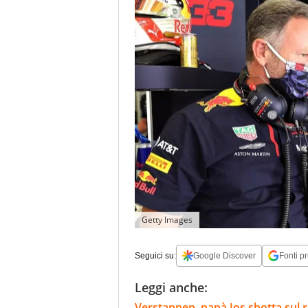
Getty Images
Seguici su:
Google Discover
Fonti pr
Leggi anche:
Verstappen, papà Jos sbotta sul 