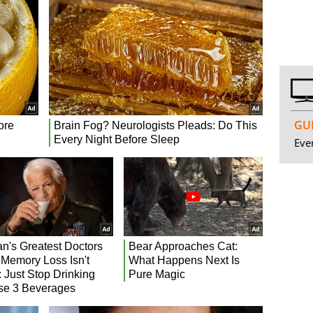
GUI
Even