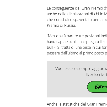
Le conseguenze del Gran Premio d’It
anche nelle dichiarazioni di chi i
che non si dice spaventato per la 
Premio di Russia.
“Max dovrà partire tre posizioni in
handicap a Sochi – ha spiegato il su
Bull -. Si tratta di una pista in cui 
passare dall’ultimo al primo posto pr
Vuoi essere sempre aggiornat
live? Iscrivi
Ent
Anche le statistiche del Gran Prem