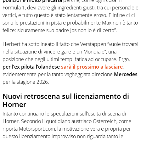
Formula 1, devi avere gli ingredienti giusti, tra cui personale e
vertici, e tutto questo è stato lentamente eroso. E infine ci ci
sono le prestazioni in pista e probabilmente Max non è tanto
felice: sicuramente suo padre Jos non lo è di certo”.
Herbert ha sottolineato il fatto che Verstappen “vuole trovarsi
nella situazione di vincere gare e un Mondiale”, una
posizione che negli ultimi tempi fatica ad occupare. Ergo,
per l’ex pilota l’olandese
sarà il prossimo a lasciare
,
evidentemente per la tanto vagheggiata direzione
Mercedes
per la stagione 2026.
Nuovi retroscena sul licenziamento di
Horner
Intanto continuano le speculazioni sull’uscita di scena di
Horner. Secondo il quotidiano austriaco Österreich, come
riporta Motorsport.com, la motivazione vera e propria per
questo licenziamento improvviso non riguarda tanto le