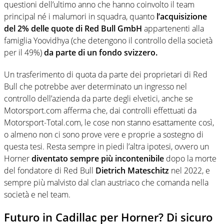
questioni dell’ultimo anno che hanno coinvolto il team
principal né i malumori in squadra, quanto
l’acquisizione
del 2% delle quote di Red Bull GmbH
appartenenti alla
famiglia Yoovidhya (che detengono il controllo della società
per il 49%)
da parte di un fondo svizzero.
Un trasferimento di quota da parte dei proprietari di Red
Bull che potrebbe aver determinato un ingresso nel
controllo dell’azienda da parte degli elvetici, anche se
Motorsport.com afferma che, dai controlli effettuati da
Motorsport-Total.com, le cose non stanno esattamente così,
o almeno non ci sono prove vere e proprie a sostegno di
questa tesi. Resta sempre in piedi l’altra ipotesi, ovvero un
Horner
diventato sempre più incontenibile
dopo la morte
del fondatore di Red Bull
Dietrich Mateschitz
nel 2022, e
sempre più malvisto dal clan austriaco che comanda nella
società e nel team.
Futuro in Cadillac per Horner? Di sicuro