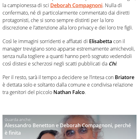
la campionessa di sci
Deborah Compagnoni
. Nulla di
confermato, né di particolarmente commentato dai diretti
protagonisti, che si sono sempre distinti per la loro
discrezione e l’attenzione alla loro privacy e dei loro tre figli.
Così le immagini sorridenti e affiatati di
Elisabetta
con il
manager trevigiano sono apparse estremamente amichevoli,
senza nulla togliere a quanti hanno però sognato vedendoli
così distesi e scherzosi negli scatti pubblicati da
Chi
.
Per il resto, sarà il tempo a decidere se l’intesa con
Briatore
è dettata solo e soltanto dalla comune e condivisa relazione
tra genitori del piccolo
Nathan Falco
.
Alessandro Benetton e Deborah Compagnoni, perché
è finita