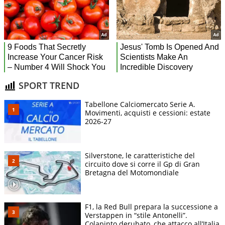
SPORT TREND
Tabellone Calciomercato Serie A.
Movimenti, acquisti e cessioni: estate
2026-27
Silverstone, le caratteristiche del
circuito dove si corre il Gp di Gran
Bretagna del Motomondiale
F1, la Red Bull prepara la successione a
Verstappen in “stile Antonelli”.
Colapinto derubato, che attacco all’Italia