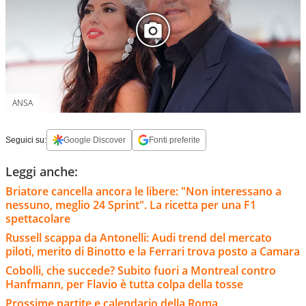
ANSA
Seguici su:
Google Discover
Fonti preferite
Leggi anche:
Briatore cancella ancora le libere: "Non interessano a
nessuno, meglio 24 Sprint". La ricetta per una F1
spettacolare
Russell scappa da Antonelli: Audi trend del mercato
piloti, merito di Binotto e la Ferrari trova posto a Camara
Cobolli, che succede? Subito fuori a Montreal contro
Hanfmann, per Flavio è tutta colpa della tosse
Prossime partite e calendario della Roma