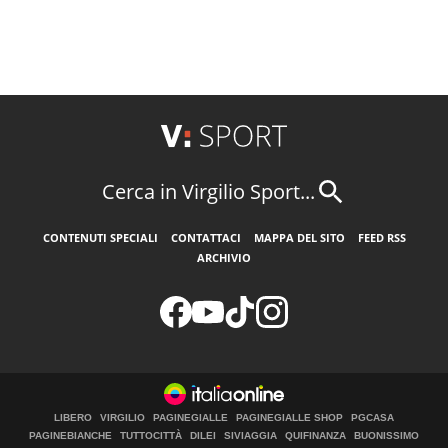
Cerca in Virgilio Sport...
CONTENUTI SPECIALI
CONTATTACI
MAPPA DEL SITO
FEED RSS
ARCHIVIO
LIBERO
VIRGILIO
PAGINEGIALLE
PAGINEGIALLE SHOP
PGCASA
PAGINEBIANCHE
TUTTOCITTÀ
DILEI
SIVIAGGIA
QUIFINANZA
BUONISSIMO