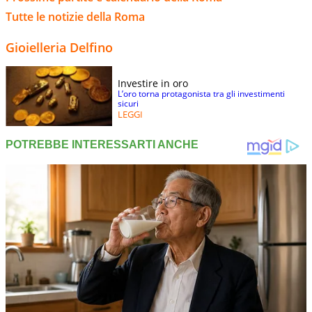
Tutte le notizie della Roma
Gioielleria Delfino
Investire in oro
L’oro torna protagonista tra gli investimenti
sicuri
LEGGI