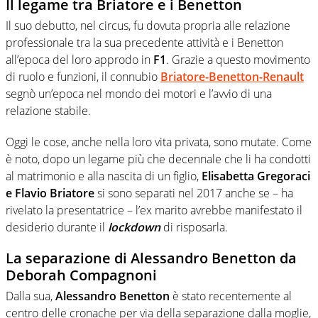
Il legame tra Briatore e i Benetton
Il suo debutto, nel circus, fu dovuta propria alle relazione
professionale tra la sua precedente attività e i Benetton
all’epoca del loro approdo in
F1
. Grazie a questo movimento
di ruolo e funzioni, il connubio
Briatore-Benetton-Renault
segnò un’epoca nel mondo dei motori e l’avvio di una
relazione stabile.
Oggi le cose, anche nella loro vita privata, sono mutate. Come
è noto, dopo un legame più che decennale che li ha condotti
al matrimonio e alla nascita di un figlio,
Elisabetta Gregoraci
e Flavio Briatore
si sono separati nel 2017 anche se – ha
rivelato la presentatrice – l’ex marito avrebbe manifestato il
desiderio durante il
lockdown
di risposarla.
La separazione di Alessandro Benetton da
Deborah Compagnoni
Dalla sua,
Alessandro Benetton
è stato recentemente al
centro delle cronache per via della separazione dalla moglie,