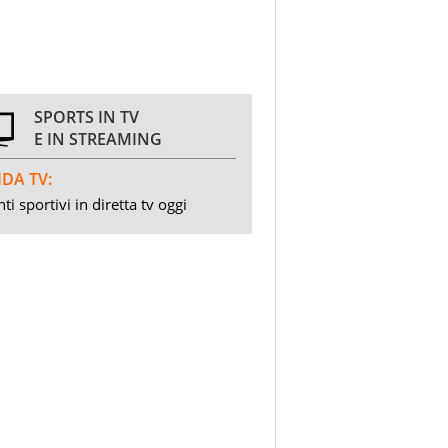
SPORTS IN TV
E IN STREAMING
DA TV:
ti sportivi in diretta tv oggi