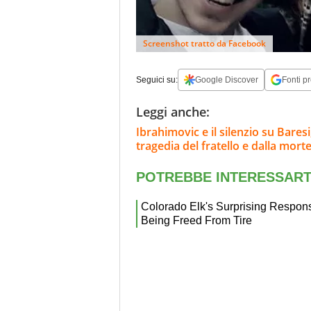
Screenshot tratto da Facebook
Seguici su:
Google Discover
Fonti pr
Leggi anche:
Ibrahimovic e il silenzio su Bares
tragedia del fratello e dalla morte