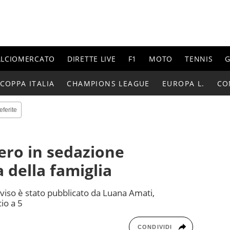
ALCIOMERCATO
DIRETTE LIVE
F1
MOTO
TENNIS
G
COPPA ITALIA
CHAMPIONS LEAGUE
EUROPA L.
CO
eferite
ero in sedazione
 della famiglia
iso è stato pubblicato da Luana Amati,
io a 5
CONDIVIDI