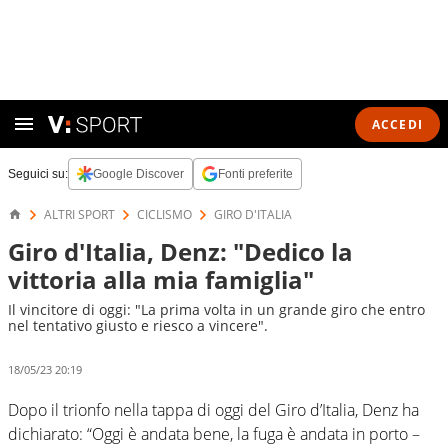
ACCEDI
Seguici su:
Google Discover
Fonti preferite
ALTRI SPORT
CICLISMO
GIRO D'ITALIA
Giro d'Italia, Denz: "Dedico la
vittoria alla mia famiglia"
Il vincitore di oggi: "La prima volta in un grande giro che entro
nel tentativo giusto e riesco a vincere".
18/05/23 20:19
Dopo il trionfo nella tappa di oggi del Giro d’Italia, Denz ha
dichiarato: “Oggi è andata bene, la fuga è andata in porto –