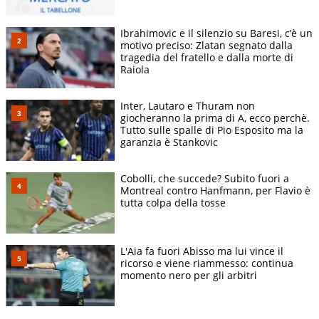
Ibrahimovic e il silenzio su Baresi, c’è un
motivo preciso: Zlatan segnato dalla
tragedia del fratello e dalla morte di
Raiola
Inter, Lautaro e Thuram non
giocheranno la prima di A, ecco perchè.
Tutto sulle spalle di Pio Esposito ma la
garanzia è Stankovic
Cobolli, che succede? Subito fuori a
Montreal contro Hanfmann, per Flavio è
tutta colpa della tosse
L'Aia fa fuori Abisso ma lui vince il
ricorso e viene riammesso: continua
momento nero per gli arbitri