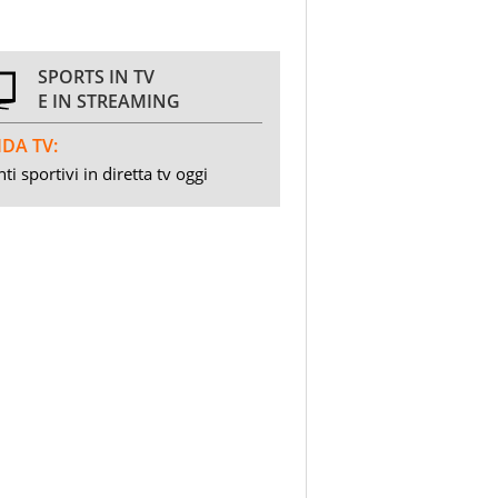
SPORTS IN TV
E IN STREAMING
DA TV:
ti sportivi in diretta tv oggi