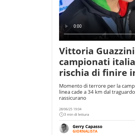
Vittoria Guazzin
campionati italian
rischia di finire
Momento di terrore per la campi
linea cade a 34 km dal traguardo
rassicurano
28/06/25 19:04
3 min di lettura
Gerry Capasso
GIORNALISTA