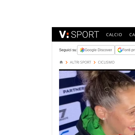
CALCIO
C
Seguici su:
Google Discover
Fonti pr
ALTRI SPORT
CICLISMO