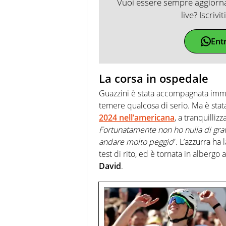
Vuoi essere sempre aggiornat
live? Iscrivi
Ent
La corsa in ospedale
Guazzini è stata accompagnata imme
temere qualcosa di serio. Ma è stat
2024 nell’americana
, a tranquillizza
Fortunatamente non ho nulla di grav
andare molto peggio
”. L’azzurra ha
test di rito, ed è tornata in alberg
David
.