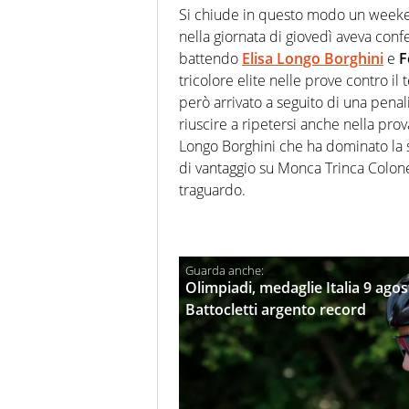
Si chiude in questo modo un weeke
nella giornata di giovedì aveva conf
battendo
Elisa Longo Borghini
e
F
tricolore elite nelle prove contro 
però arrivato a seguito di una penal
riuscire a ripetersi anche nella prova
Longo Borghini che ha dominato la 
di vantaggio su Monca Trinca Colone
traguardo.
Olimpiadi, medaglie Italia 9 agos
Battocletti argento record