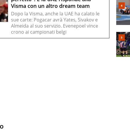
Visma con un altro dream team
Dopo la Visma, anche la UAE ha calato le
sue carte: Pogacar avrà Yates, Sivakov e
Almeida al suo servizio. Evenepoel vince
crono ai campionati belgi
ro