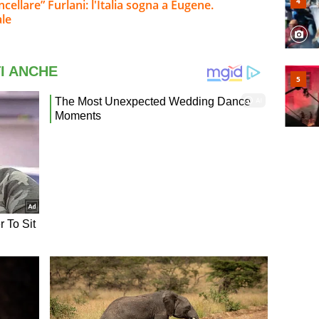
cellare” Furlani: l'Italia sogna a Eugene.
ale