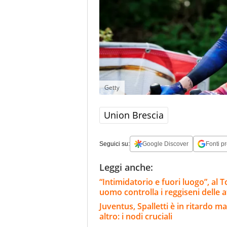
Getty
Union Brescia
Seguici su:
Google Discover
Fonti pr
Leggi anche:
“Intimidatorio e fuori luogo”, al
uomo controlla i reggiseni delle a
Juventus, Spalletti è in ritardo 
altro: i nodi cruciali