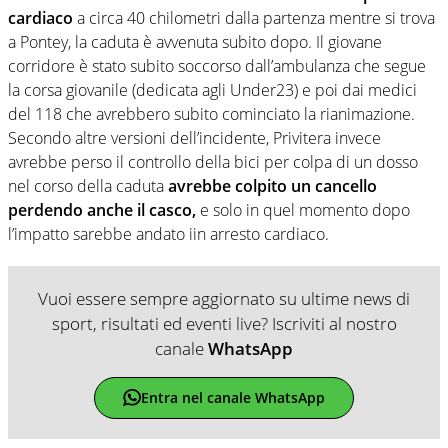
cardiaco
a circa 40 chilometri dalla partenza mentre si trova
a Pontey, la caduta è avvenuta subito dopo. Il giovane
corridore è stato subito soccorso dall’ambulanza che segue
la corsa giovanile (dedicata agli Under23) e poi dai medici
del 118 che avrebbero subito cominciato la rianimazione.
Secondo altre versioni dell’incidente, Privitera invece
avrebbe perso il controllo della bici per colpa di un dosso
nel corso della caduta
avrebbe colpito un cancello
perdendo anche il casco,
e solo in quel momento dopo
l’impatto sarebbe andato iin arresto cardiaco.
Vuoi essere sempre aggiornato su ultime news di
sport, risultati ed eventi live? Iscriviti al nostro
canale
WhatsApp
Entra nel canale WhatsApp