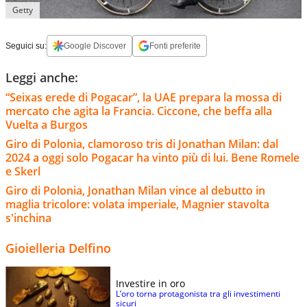
Getty
Seguici su:
Google Discover
Fonti preferite
Leggi anche:
“Seixas erede di Pogacar”, la UAE prepara la mossa di
mercato che agita la Francia. Ciccone, che beffa alla
Vuelta a Burgos
Giro di Polonia, clamoroso tris di Jonathan Milan: dal
2024 a oggi solo Pogacar ha vinto più di lui. Bene Romele
e Skerl
Giro di Polonia, Jonathan Milan vince al debutto in
maglia tricolore: volata imperiale, Magnier stavolta
s'inchina
Gioielleria Delfino
Investire in oro
L’oro torna protagonista tra gli investimenti
sicuri