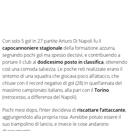
Con solo 5 gol in 27 partite Arturo Di Napoli fu il
capocannoniere stagionale
della formazione azzurra,
segnando pochi gol ma spesso decisivi, e contribuendo a
portare il club al
dodicesimo posto in classifica
, ottenendo
così una comoda salvezza. Le poche reti realizzate erano il
sintomo di una squadra che giocava poco all’attacco, che
chiuse con il record negativo di gol (28) in quell’annata del
massimo campionato italiano, alla pari con il
Torino
(retrocesso, a differenza del Napoli).
Pochi mesi dopo, l’Inter decideva di
riscattare l’attaccante
,
aggiungendolo alla propria rosa. Avrebbe potuto essere il
suo trampolino di lancio, e invece le cose andarono
diversamente.