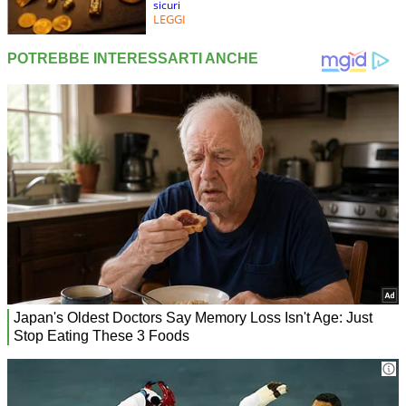
sicuri
LEGGI