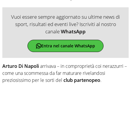
Vuoi essere sempre aggiornato su ultime news di
sport, risultati ed eventi live? Iscriviti al nostro
canale
WhatsApp
Entra nel canale WhatsApp
Arturo Di Napoli
arrivava – in comproprietà coi nerazzurri –
come una scommessa da far maturare rivelandosi
preziosissimo per le sorti del
club partenopeo
.