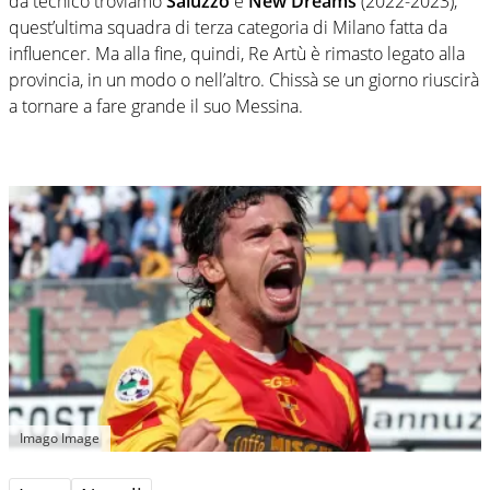
da tecnico troviamo
Saluzzo
e
New Dreams
(2022-2023),
quest’ultima squadra di terza categoria di Milano fatta da
influencer. Ma alla fine, quindi, Re Artù è rimasto legato alla
provincia, in un modo o nell’altro. Chissà se un giorno riuscirà
a tornare a fare grande il suo Messina.
Imago Image