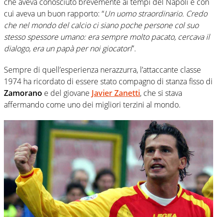
che aveva conosciuto brevemente ai tempi del Napoli e con
cui aveva un buon rapporto: “
Un uomo straordinario. Credo
che nel mondo del calcio ci siano poche persone col suo
stesso spessore umano: era sempre molto pacato, cercava il
dialogo, era un papà per noi giocatori
”.
Sempre di quell’esperienza nerazzurra, l’attaccante classe
1974 ha ricordato di essere stato compagno di stanza fisso di
Zamorano
e del giovane
Javier Zanetti
, che si stava
affermando come uno dei migliori terzini al mondo.