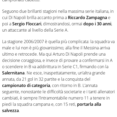
Seguono due brillanti stagioni nella massima serie italiana, in
cui Di Napoli brilla accanto prima a
Riccardo Zampagna
e
poi a
Sergio Floccari
, dimostrandosi, ormai
dopo i 30 anni
,
un attaccante al livello della Serie A.
La stagione 2006/2007 è quella più complicata: la squadra va
male e lui non è più giovanissimo; alla fine il Messina arriva
ultimo e retrocede. Ma qui Arturo Di Napoli prende una
decisione coraggiosa, e invece di provare a confermarsi in A
o scendere in B va addirittura in Serie C1, firmando con la
Salernitana
. Ne esce, inaspettatamente, un’altra grande
annata, da 21 gol in 32 partite e la conquista del
campionato di categoria
, con ritorno in B. L’annata
seguente, nonostante le difficoltà societarie e i tanti allenatori
cambiati, è sempre l’intramontabile numero 11 a tenere in
piedi la squadra campana e, con 15 reti,
portarla alla
salvezza
.