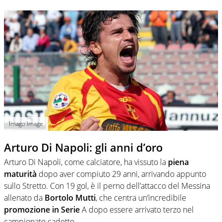
Imago Image
Arturo Di Napoli: gli anni d’oro
Arturo Di Napoli, come calciatore, ha vissuto la
piena
maturità
dopo aver compiuto 29 anni, arrivando appunto
sullo Stretto. Con 19 gol, è il perno dell’attacco del Messina
allenato da
Bortolo Mutti
, che centra un’incredibile
promozione in Serie
A dopo essere arrivato terzo nel
campionato cadetto.