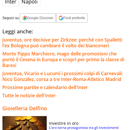
Inter
Napoli
Seguici su:
Google Discover
Fonti preferite
Leggi anche:
Juventus, ore decisive per Zirkzee: perché con Spalletti
l’ex Bologna può cambiare il volto dei bianconeri
Morto Pippo Marchioro, mago delle promozioni che
portò il Cesena in Europa e scoprì per primo la classe di
Baresi
Juventus, Vicario e Lucumì i prossimi colpi di Carnevali:
Nico Gonzalez, corsa a tre Inter-Roma-Atletico Madrid
Prossime partite e calendario dell'Inter
Tutte le notizie dell'Inter
Gioielleria Delfino
Investire in oro
L’oro torna protagonista tra gli investimenti