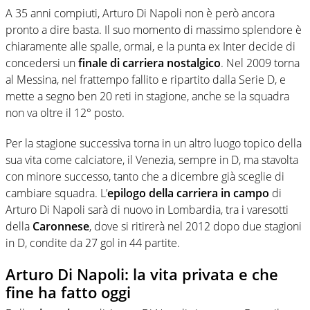
A 35 anni compiuti, Arturo Di Napoli non è però ancora
pronto a dire basta. Il suo momento di massimo splendore è
chiaramente alle spalle, ormai, e la punta ex Inter decide di
concedersi un
finale di carriera nostalgico
. Nel 2009 torna
al Messina, nel frattempo fallito e ripartito dalla Serie D, e
mette a segno ben 20 reti in stagione, anche se la squadra
non va oltre il 12° posto.
Per la stagione successiva torna in un altro luogo topico della
sua vita come calciatore, il Venezia, sempre in D, ma stavolta
con minore successo, tanto che a dicembre già sceglie di
cambiare squadra. L’
epilogo della carriera in campo
di
Arturo Di Napoli sarà di nuovo in Lombardia, tra i varesotti
della
Caronnese
, dove si ritirerà nel 2012 dopo due stagioni
in D, condite da 27 gol in 44 partite.
Arturo Di Napoli: la vita privata e che
fine ha fatto oggi