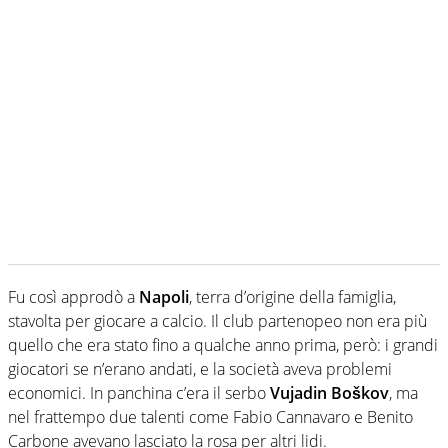
Fu così approdò a
Napoli
, terra d’origine della famiglia,
stavolta per giocare a calcio. Il club partenopeo non era più
quello che era stato fino a qualche anno prima, però: i grandi
giocatori se n’erano andati, e la società aveva problemi
economici. In panchina c’era il serbo
Vujadin Boškov
, ma
nel frattempo due talenti come Fabio Cannavaro e Benito
Carbone avevano lasciato la rosa per altri lidi.