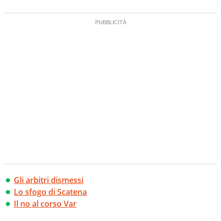
Gli arbitri dismessi
Lo sfogo di Scatena
Il no al corso Var