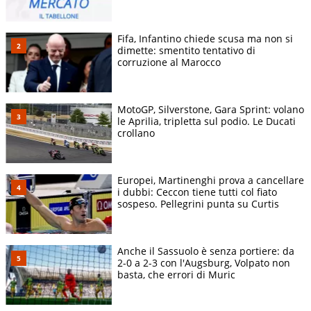
Fifa, Infantino chiede scusa ma non si
dimette: smentito tentativo di
corruzione al Marocco
MotoGP, Silverstone, Gara Sprint: volano
le Aprilia, tripletta sul podio. Le Ducati
crollano
Europei, Martinenghi prova a cancellare
i dubbi: Ceccon tiene tutti col fiato
sospeso. Pellegrini punta su Curtis
Anche il Sassuolo è senza portiere: da
2-0 a 2-3 con l'Augsburg, Volpato non
basta, che errori di Muric