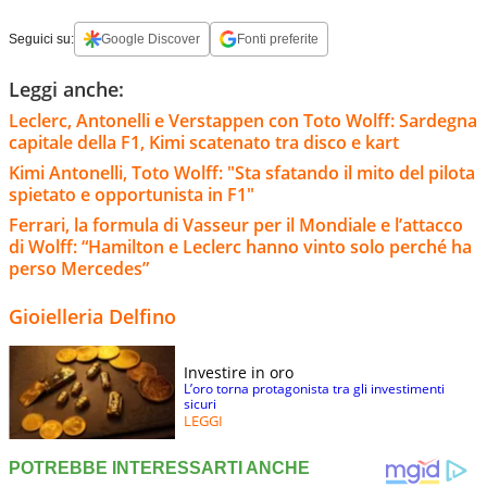
Seguici su:
Google Discover
Fonti preferite
Leggi anche:
Leclerc, Antonelli e Verstappen con Toto Wolff: Sardegna
capitale della F1, Kimi scatenato tra disco e kart
Kimi Antonelli, Toto Wolff: "Sta sfatando il mito del pilota
spietato e opportunista in F1"
Ferrari, la formula di Vasseur per il Mondiale e l’attacco
di Wolff: “Hamilton e Leclerc hanno vinto solo perché ha
perso Mercedes”
Gioielleria Delfino
Investire in oro
L’oro torna protagonista tra gli investimenti
sicuri
LEGGI