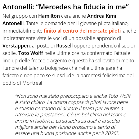
Antonelli: “Mercedes ha fiducia in me”
Nel gruppo con
Hamilton
c’era anche
Andrea Kimi
Antonelli
. Tante le domande per il giovane pilota italiano,
irrimediabilmente
finito al centro del mercato piloti
, anche
indirettamente viste le voci di un possibile approdo di
Verstappen
, al posto di
Russell
oppure prendendo il suo di
sedile.
Toto Wolff
nelle ultime ore ha confermato l’attuale
line up delle frecce d’argento e questo ha sollevato di molto
l’umore del talento bolognese che nelle ultime gare ha
faticato e non poco se si esclude la parentesi felicissima del
podio di Montreal
“Non sono mai stato preoccupato e anche Toto Wolff
è stato chiaro. La nostra coppia di piloti lavora bene
e stiamo cercando di aiutare il team per aiutare a
ritrovare le prestazioni. C’è un bel clima nel team e
anche in fabbrica. La squadra sa qual è la scelta
migliore anche per l’anno prossimo e sento di
essere una buona posizione anche per il 2026”.