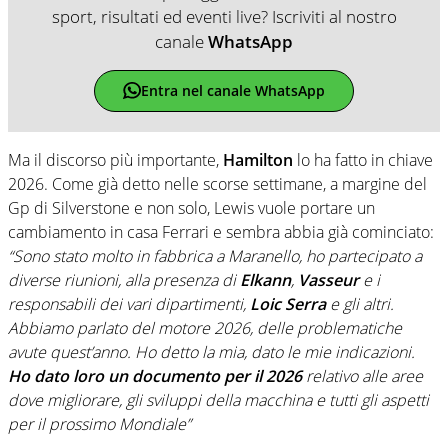
sport, risultati ed eventi live? Iscriviti al nostro
canale
WhatsApp
Entra nel canale WhatsApp
Ma il discorso più importante,
Hamilton
lo ha fatto in chiave
2026. Come già detto nelle scorse settimane, a margine del
Gp di Silverstone e non solo, Lewis vuole portare un
cambiamento in casa Ferrari e sembra abbia già cominciato:
“Sono stato molto in fabbrica a Maranello, ho partecipato a
diverse riunioni, alla presenza di
Elkann
,
Vasseur
e i
responsabili dei vari dipartimenti,
Loic Serra
e gli altri.
Abbiamo parlato del motore 2026, delle problematiche
avute quest’anno. Ho detto la mia, dato le mie indicazioni.
Ho dato loro un documento per il 2026
relativo alle aree
dove migliorare, gli sviluppi della macchina e tutti gli aspetti
per il prossimo Mondiale”