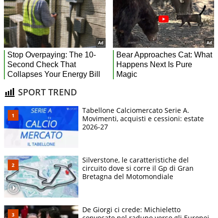
SPORT TREND
Tabellone Calciomercato Serie A.
Movimenti, acquisti e cessioni: estate
2026-27
Silverstone, le caratteristiche del
circuito dove si corre il Gp di Gran
Bretagna del Motomondiale
De Giorgi ci crede: Michieletto
convocato nel raduno verso gli Europei.