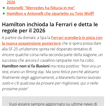
2026
Antonelli: "Mercedes ha fiducia in me"
Hamilton e Antonelli che siparietto su Toto Wolff
Hamilton inchioda la Ferrari e detta le
regole per il 2026
A partire da domani, a Spa la
Ferrari scenderà in pista con
la nuova sospensione posteriore
che si spera possa dare
alla SF-25 un’ulteriore spinta nel disperato tentativo di
vincere qualche corsa nella seconda parte della stagione, un
successo che ancora il cavallino rampante non ha colto.
Hamilton non si fa illusioni
ma resta positivo:
“Non era un
test, erano un filming day. Ma sono felice perchè abbiamo
finalmente degli aggiornamenti, a Maranello hanno lavorato
sodo e c’è qualcosa da provare per migliorare, qui o nelle
prossime piste”
Vuoi essere sempre aggiornato su ultime news di