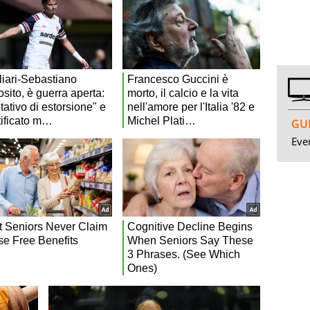
GUI
Even