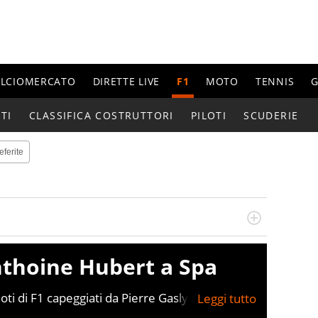
ALCIOMERCATO
DIRETTE LIVE
F1
MOTO
TENNIS
G
TI
CLASSIFICA COSTRUTTORI
PILOTI
SCUDERIE
eferite
do si accendono i motori, lui sgasa, impenna, derapa. E
podio
nthoine Hubert a Spa
loti di F1 capeggiati da Pierre Gasly sono andati
Hubert, a quasi sei anni dall’incidente che gli