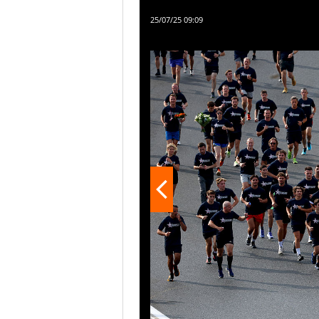
costò la vita in Belgio
25/07/25 09:09