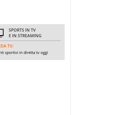
SPORTS IN TV
E IN STREAMING
DA TV:
ti sportivi in diretta tv oggi