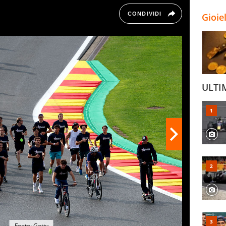
CONDIVIDI
Gioie
ULTI
Fonte: Getty