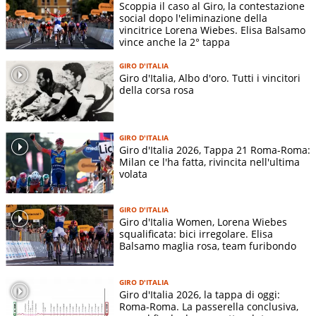
Scoppia il caso al Giro, la contestazione
social dopo l'eliminazione della
vincitrice Lorena Wiebes. Elisa Balsamo
vince anche la 2° tappa
GIRO D'ITALIA
Giro d'Italia, Albo d'oro. Tutti i vincitori
della corsa rosa
GIRO D'ITALIA
Giro d'Italia 2026, Tappa 21 Roma-Roma:
Milan ce l'ha fatta, rivincita nell'ultima
volata
GIRO D'ITALIA
Giro d'Italia Women, Lorena Wiebes
squalificata: bici irregolare. Elisa
Balsamo maglia rosa, team furibondo
GIRO D'ITALIA
Giro d'Italia 2026, la tappa di oggi:
Roma-Roma. La passerella conclusiva,