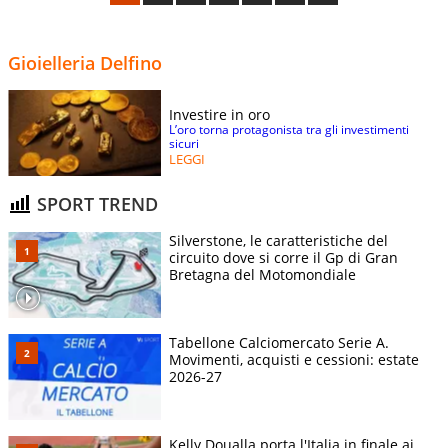
Gioielleria Delfino
Investire in oro
L’oro torna protagonista tra gli investimenti
sicuri
LEGGI
SPORT TREND
Silverstone, le caratteristiche del
circuito dove si corre il Gp di Gran
Bretagna del Motomondiale
Tabellone Calciomercato Serie A.
Movimenti, acquisti e cessioni: estate
2026-27
Kelly Doualla porta l'Italia in finale ai