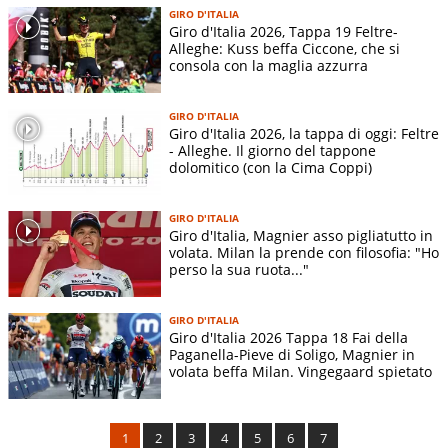
GIRO D'ITALIA
Giro d'Italia 2026, Tappa 19 Feltre-
Alleghe: Kuss beffa Ciccone, che si
consola con la maglia azzurra
GIRO D'ITALIA
Giro d'Italia 2026, la tappa di oggi: Feltre
- Alleghe. Il giorno del tappone
dolomitico (con la Cima Coppi)
GIRO D'ITALIA
Giro d'Italia, Magnier asso pigliatutto in
volata. Milan la prende con filosofia: "Ho
perso la sua ruota..."
GIRO D'ITALIA
Giro d'Italia 2026 Tappa 18 Fai della
Paganella-Pieve di Soligo, Magnier in
volata beffa Milan. Vingegaard spietato
1
2
3
4
5
6
7