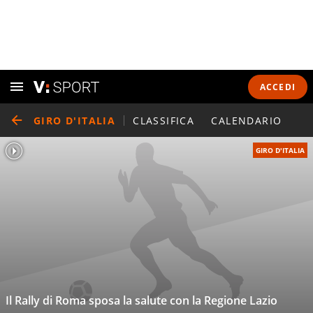
ACCEDI
GIRO D'ITALIA
CLASSIFICA
CALENDARIO
GIRO D'ITALIA
Il Rally di Roma sposa la salute con la Regione Lazio