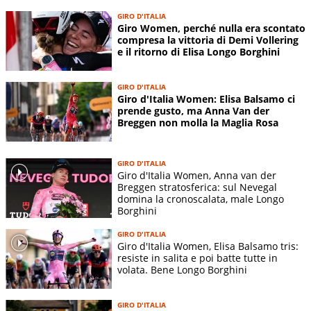
GIRO D'ITALIA
Giro Women, perché nulla era scontato
compresa la vittoria di Demi Vollering
e il ritorno di Elisa Longo Borghini
GIRO D'ITALIA
Giro d'Italia Women: Elisa Balsamo ci
prende gusto, ma Anna Van der
Breggen non molla la Maglia Rosa
GIRO D'ITALIA
Giro d'Italia Women, Anna van der
Breggen stratosferica: sul Nevegal
domina la cronoscalata, male Longo
Borghini
GIRO D'ITALIA
Giro d'Italia Women, Elisa Balsamo tris:
resiste in salita e poi batte tutte in
volata. Bene Longo Borghini
GIRO D'ITALIA