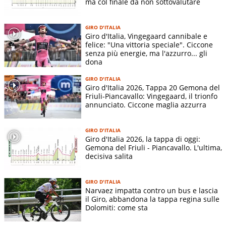
ma col finale da non sottovalutare
GIRO D'ITALIA
Giro d'Italia, Vingegaard cannibale e
felice: "Una vittoria speciale". Ciccone
senza più energie, ma l'azzurro... gli
dona
GIRO D'ITALIA
Giro d'Italia 2026, Tappa 20 Gemona del
Friuli-Piancavallo: Vingegaard, il trionfo
annunciato. Ciccone maglia azzurra
GIRO D'ITALIA
Giro d'Italia 2026, la tappa di oggi:
Gemona del Friuli - Piancavallo. L'ultima,
decisiva salita
GIRO D'ITALIA
Narvaez impatta contro un bus e lascia
il Giro, abbandona la tappa regina sulle
Dolomiti: come sta