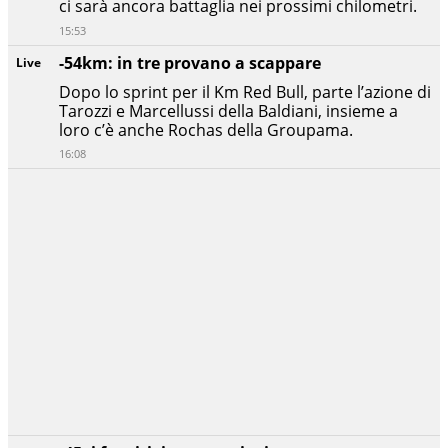
ci sarà ancora battaglia nei prossimi chilometri.
15:53
-54km: in tre provano a scappare
Live
Dopo lo sprint per il Km Red Bull, parte l’azione di
Tarozzi e Marcellussi della Baldiani, insieme a
loro c’è anche Rochas della Groupama.
16:08