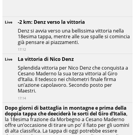
-2 km: Denz verso la vittoria
Live
Denz si avvia verso una bellissima vittoria nella
18esima tappa, mentre alle sue spalle si comincia
già pensare ai piazzamenti.
17:12
La vittoria di Nico Denz
Live
Splendida vittoria per Nico Denz che conquista a
Cesano Maderno la sua terza vittoria al Giro
d’Italia. Il tedesco nei chilometri finale firma
un’azione capolavoro. Secondo posto per
Maestri.
17:14
Dopo giorni di battaglia in montagne e prima della
doppia tappa che deeciderà le sorti del Giro d’Italia
,
la 18esima frazione da Morbegno a Cesano Maderno
offre un’occasione di tirare un po’ il fiato per gli uomini
di alta classifica. La tappa di oggi potrebbe essere