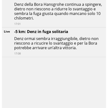
Denz della Bora Hansgrohe continua a spingere,
dietro non riescono a ridurre lo svantaggio e
sembra la fuga giusta quando mancano solo 10
chilometri.
17:01
-5 km: Denz in fuga solitaria
Live
Denz ormai sembra irraggiungibile, dietro non
riescono a ricucire lo svantaggio e per la Bora
potrebbe arrivare un’altra vittoria.
17:08