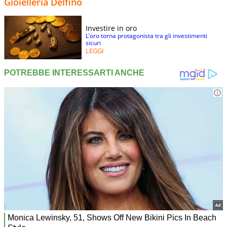
Gioielleria Delfino
Investire in oro
L’oro torna protagonista tra gli investimenti
sicuri
LEGGI