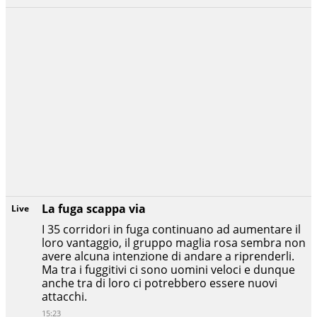
La fuga scappa via
Live
I 35 corridori in fuga continuano ad aumentare il
loro vantaggio, il gruppo maglia rosa sembra non
avere alcuna intenzione di andare a riprenderli.
Ma tra i fuggitivi ci sono uomini veloci e dunque
anche tra di loro ci potrebbero essere nuovi
attacchi.
15:23