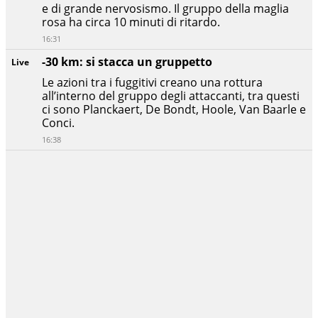
e di grande nervosismo. Il gruppo della maglia
rosa ha circa 10 minuti di ritardo.
16:31
-30 km: si stacca un gruppetto
Live
Le azioni tra i fuggitivi creano una rottura
all’interno del gruppo degli attaccanti, tra questi
ci sono Planckaert, De Bondt, Hoole, Van Baarle e
Conci.
16:38