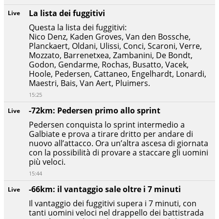
La lista dei fuggitivi
Live
Questa la lista dei fuggitivi:
Nico Denz, Kaden Groves, Van den Bossche,
Planckaert, Oldani, Ulissi, Conci, Scaroni, Verre,
Mozzato, Barrenetxea, Zambanini, De Bondt,
Godon, Gendarme, Rochas, Busatto, Vacek,
Hoole, Pedersen, Cattaneo, Engelhardt, Lonardi,
Maestri, Bais, Van Aert, Pluimers.
15:25
-72km: Pedersen primo allo sprint
Live
Pedersen conquista lo sprint intermedio a
Galbiate e prova a tirare dritto per andare di
nuovo all’attacco. Ora un’altra ascesa di giornata
con la possibilità di provare a staccare gli uomini
più veloci.
15:44
-66km: il vantaggio sale oltre i 7 minuti
Live
Il vantaggio dei fuggitivi supera i 7 minuti, con
tanti uomini veloci nel drappello dei battistrada