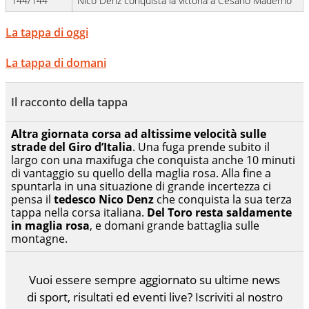
144/144
Nico Denz conquista la vittoria a Cesano Maderno
La tappa di oggi
La tappa di domani
Il racconto della tappa
Altra giornata corsa ad altissime velocità sulle
strade del Giro d’Italia
. Una fuga prende subito il
largo con una maxifuga che conquista anche 10 minuti
di vantaggio su quello della maglia rosa. Alla fine a
spuntarla in una situazione di grande incertezza ci
pensa il
tedesco Nico Denz
che conquista la sua terza
tappa nella corsa italiana.
Del Toro resta saldamente
in maglia rosa
, e domani grande battaglia sulle
montagne.
Vuoi essere sempre aggiornato su ultime news
di sport, risultati ed eventi live? Iscriviti al nostro